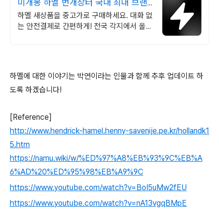
미개봉 하멜 번개장터 국내 최대 브랜
드 중고거래
하멜 새상품을 중고가로 구매하세요. 대화 없
는 안전결제로 간편하게! 전국 각지에서 올라
오는 전국구 최다 상품 매일 10만 개 이상의
신규 상품 업로드
하멜에 대한 이야기는 박연이라는 인물과 함께 추후 업데이트 하
도록 하겠습니다!
[Reference]
http://www.hendrick-hamel.henny-savenije.pe.kr/hollandk1
5.htm
https://namu.wiki/w/%ED%97%A8%EB%93%9C%EB%A
6%AD%20%ED%95%98%EB%A9%9C
https://www.youtube.com/watch?v=BoI5uMw2fEU
https://www.youtube.com/watch?v=nA13vgqBMpE