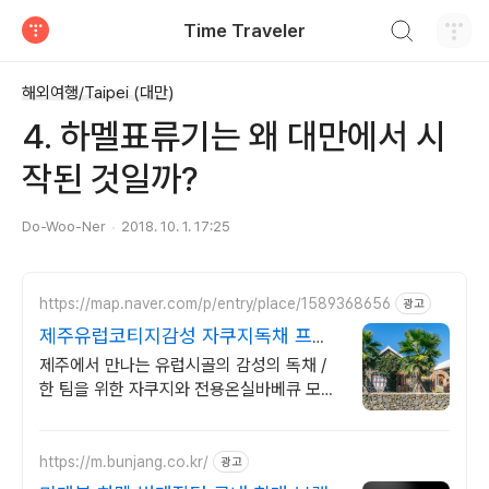
검색하기
Time Traveler
티스토리
해외여행/Taipei (대만)
4. 하멜표류기는 왜 대만에서 시
작된 것일까?
Do-Woo-Ner
2018. 10. 1. 17:25
https://map.naver.com/p/entry/place/1589368656
광고
제주유럽코티지감성 자쿠지독채 프라
이빗 제주여행, 유럽감성
제주에서 만나는 유럽시골의 감성의 독채 /
한 팀을 위한 자쿠지와 전용온실바베큐 모두
다른 다양한 유럽 감성의 제주독채에서 즐기
는 프라이빗 자쿠지와 전용온실바베큐
https://m.bunjang.co.kr/
광고