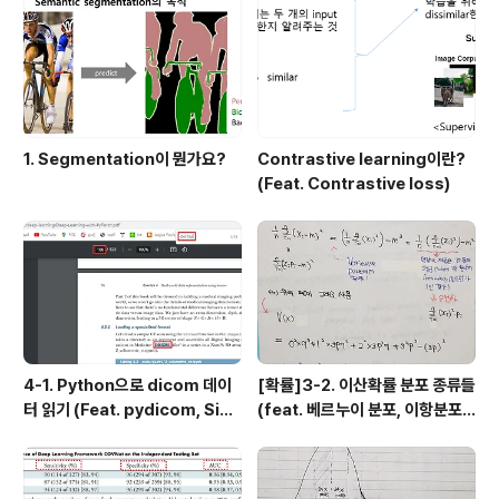
1. Segmentation이 뭔가요?
Contrastive learning이란?
(Feat. Contrastive loss)
4-1. Python으로 dicom 데이
[확률]3-2. 이산확률 분포 종류들
터 읽기 (Feat. pydicom, Sim
(feat. 베르누이 분포, 이항분포,
pleITK)
기하분포, 음이항 분포, 초기하 분
포, 포아송 분포