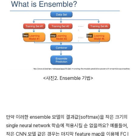
<사진2. Ensemble 기법>
만약 이러한 ensemble 모델의 결과값(softmax)을 작은 크기의
single neural network 학습에 적용시킬 순 없을까요? 예를들어,
작은 CNN 모델 같은 경우는 마지막 feature map을 이용해 FC l