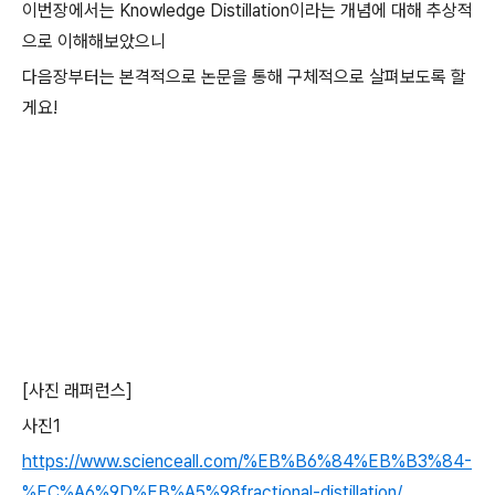
이번장에서는 Knowledge Distillation이라는 개념에 대해 추상적
으로 이해해보았으니
다음장부터는 본격적으로 논문을 통해 구체적으로 살펴보도록 할
게요!
[사진 래퍼런스]
사진1
https://www.scienceall.com/%EB%B6%84%EB%B3%84-
%EC%A6%9D%EB%A5%98fractional-distillation/