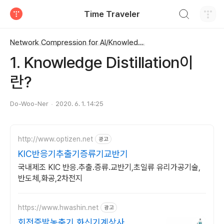
검색하기
Time Traveler
티스토리
Network Compression for AI/Knowledge Distillation
1. Knowledge Distillation이
란?
Do-Woo-Ner
2020. 6. 1. 14:25
http://www.optizen.net
광고
KIC반응기추출기증류기교반기
국내제조 KIC 반응.추출.증류.교반기,초일류 유리가공기술,
반도체,화공,2차전지
https://www.hwashin.net
광고
회전증발농축기 화신기계상사