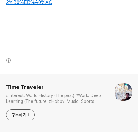
2%B0%EB%A0%AC
(새창열림)
로그 정보
Time Traveler
#Interest: World History (The past) #Work: Deep
Learning (The future) #Hobby: Music, Sports
구독하기