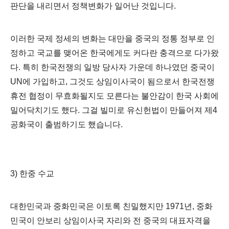
판단을 내리면서 정책변화가 일어난 것입니다
.
이러한 국제 정세의 변화는 대만을 중국의 정통 정부로 인
정하고 국교를 맺어온 한국에게도 커다란 충격으로 다가왔
다
.
특히 한국전쟁의 일방 당사자 가운데 하나였던 중국이
UN
에 가입하고
,
그것도 상임이사국이 됨으로서 한국전쟁
휴전 협정이 무효화될지도 모른다는 불안감이 한국 사회에
밀어닥치기도 했다
.
그걸 빌미로 유신헌법이 만들어져 제
4
공화국이 출범하기도 했습니다
.
3)
한중 수교
대한민국과 중화민국은 이토록 친밀했지만
1971
년
,
중화
민국이 안보리 상임이사국 자리와 전 중국의 대표자격을