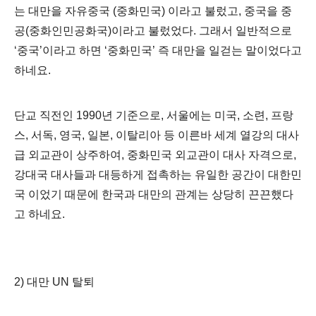
는 대만을 자유중국
(
중화민국
)
이라고 불렀고
,
중국을 중
공
(
중화인민공화국
)
이라고 불렀었다.
그래서 일반적으로
‘
중국
’
이라고 하면
‘
중화민국
’
즉 대만을 일걷는 말이었다고
하네요
.
단교 직전인
1990
년 기준으로
,
서울에는 미국
,
소련
,
프랑
스
,
서독
,
영국
,
일본
,
이탈리아 등 이른바 세계 열강의 대사
급 외교관이 상주하여
,
중화민국 외교관이 대사 자격으로
,
강대국 대사들과 대등하게 접촉하는 유일한 공간이 대한민
국 이었기 때문에
한국과 대만의 관계는 상당히 끈끈했다
고 하네요
.
2)
대만
UN
탈퇴