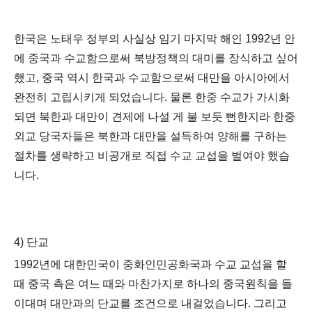
한국은 노태우 정부의 사실상 임기 마지막 해인
1992
년 안
에 중국과 수교함으로써 북방정책의 대미를 장식하고 싶어
했고
,
중국 역시 한국과 수교함으로써 대만을 아시아에서
완전히 고립시키게 되었습니다
.
물론 한중 수교가 가시화
되면 북한과 대만이 견제에 나설 게 불 보듯 뻔한지라 한중
외교 당국자들은 북한과 대만을 설득하여 양해를 구하는
절차를 생략하고 비공개로 직접 수교 교섭을 벌여야 했습
니다
.
4)
단교
1992
년에 대한민국이 중화인민공화국과 수교 교섭을 할
때 중국 측은 여느 때와 마찬가지로 하나의 중국원칙을 들
이대며 대만과의 단교를 조건으로 내걸었습니다
.
그리고