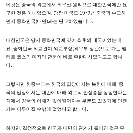
이것은 중국의 외교에서 최우선 원칙으로 대한민국에만 요
구한 것은 아니였으며,
당장 미국도
1979
년 중국과 수교하
면서 중화민국
(
대만
)
과는 단교하였습니다
.
대한민국은 당시 중화민국에 있어 최후의 대국이었는데
요.
중화민국 외교관이 외교부장
(
외무부 장관
)
으로 가는 엘
리트 코스의 마지막 관문이 바로 주한대사였다고도 합니
다
.
그렇지만 한중수교는 한국의 입장에서는 북한에 대해
,
중
국의 입장에서는 대만에 대해 외교적 판정승을 상징한다는
점에서 양국의 이해가 맞아떨어지는 부분도 있었기에 언젠
가는 이루어질 수밖에 없었다고 합니다
.
하지만
,
결정적으로 한국과 대만의 관계가 틀어진 것은 단