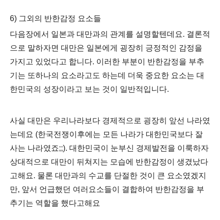
6) 그외의 반한감정 요소들
다음장에서 일본과 대만과의 관계를 설명할텐데요. 결론적
으로 말하자면 대만은 일본에게 굉장히 긍정적인 감정을
가지고 있었다고 합니다. 이러한 부분이 반한감정을 부추
기는 또하나의 요소라고도 하는데 더욱 중요한 요소는 대
한민국의 성장이라고 보는 것이 일반적입니다.
사실 대만은 우리나라보다 경제적으로 굉장히 앞선 나라였
는데요 (한국전쟁이후에는 모든 나라가 대한민국보다 잘
사는 나라였죠;;). 대한민국이 눈부신 경제발전을 이룩하자
상대적으로 대만이 뒤쳐지는 모습에 반한감정이 생겼났다
고해요. 물론 대만과의 수교를 단절한 것이 큰 요소였겠지
만, 앞서 언급했던 여러요소들이 결합하여 반한감정을 부
추기는 역할을 했다고해요