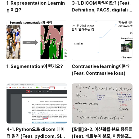
1. Representation Learnin
3-1. DICOM 파일이란? (Feat.
g 이란?
Definition, PACS, digital i
mage 습득과정)
1. Segmentation이 뭔가요?
Contrastive learning이란?
(Feat. Contrastive loss)
4-1. Python으로 dicom 데이
[확률]3-2. 이산확률 분포 종류들
터 읽기 (Feat. pydicom, Sim
(feat. 베르누이 분포, 이항분포,