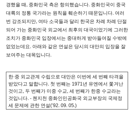
경했을 때
,
중화민국 측은 항의했습니다
.
중화민국이 중국
대륙의 정통 국가라는 원칙을 훼손하기 때문입니다
.
여러
번 강조되지만
,
여타 소국들과 달리 한국은 차례 차례 단절
되어 가는 중화민국 외교에서 최후의 대국이었기에 그러한
조치가 중화민국 입장에서는 중대하게 받아들여질 수밖에
없었는데요
. 아래와 같은 연설은 당시의 대만의 입장을 잘
보여주는 대목입니다.
한·중 외교관계 수립으로 대만은 이번에 세 번째 타격을
받았다고 말합니다
.
첫 번째는
1971
년 유엔에서 쫓겨난
것이고
,
두 번째가 미중 수교
,
세 번째가 한중 수교라는
것입니다
. -
첸지천 중화인민공화국 외교부장의 국제정
세 문제에 관한 연설
(’92. 09. 05.)