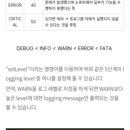
문제가 발생했으며 소프트웨어 일부가 기능을 수
ERROR
40
행하지 못했다는 뜻
CRITIC
심각한 에러 → 프로그램 자체가 실행되지 않을
50
AL
수 있다는 것을 뜻함
DEBUG < INFO < WARN < ERROR < FATA
"setLevel"이라는 명령어를 이용하여 위와 같은
5단계의 l
ogging level 중 하나를 설정해 줄 수 있습니다.
만약, WARN을 로그 레벨로 지정을 하게 되면 WARN보다
높은 level에 대한 logging message만 출력되는 것을
볼 수 있습니다.