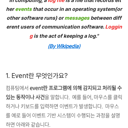
"In computing, a
log file
is a file that records eit
her
events
that occur in an operating system(or
other software runs) or
messages
between diff
erent users of communication software.
Loggin
g
is the act of keeping a log."
(By Wikipedia)
1. Event란 무엇인가요?
컴퓨팅에서
event란 프로그램에 의해 감지되고 처리될 수
있는 동작이나 사건
을 말합니다. 예를 들어, 마우스를 클릭
하거나 키보드를 입력하면 이벤트가 발생합니다. 마우스
를 예로 들어
이벤트 기반 시스템이 수행되는 과정을 설명
하면 아래와 같습니다.