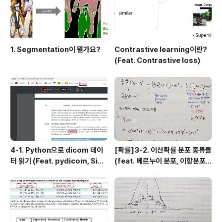
1. Segmentation이 뭔가요?
Contrastive learning이란?
(Feat. Contrastive loss)
4-1. Python으로 dicom 데이
[확률]3-2. 이산확률 분포 종류들
터 읽기 (Feat. pydicom, Sim
(feat. 베르누이 분포, 이항분포,
pleITK)
기하분포, 음이항 분포, 초기하 분
포, 포아송 분포