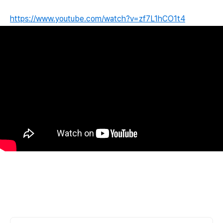
https://www.youtube.com/watch?v=zf7L1hCO1t4