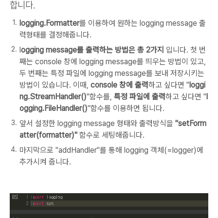
합니다.
logging.Formatter
를 이용하여 원하는 logging message 출
력형태를 결정해줍니다.
l
ogging message를 출력하는 방법은 총 2가지
입니다. 첫 번
째는 console 창에 logging message를 띄우는 방법이 있고,
두 번째는 특정 파일에 logging message를 보내 저장시키는
방법이 있습니다. 이때,
console 창에 출력
하고 싶다면 "
loggi
ng.StreamHandler()
"함수를,
특정 파일에 출력
하고 싶다면 "
l
ogging.FileHandler()
"함수를 이용하면 됩니다.
앞서 설정한 logging message 형태와 출력방식을
"setForm
atter(formatter)"
함수로 세팅해줍니다.
마지막으로 "addHandler"를 통해 logging 객체(=logger)에
추가시켜 줍니다.