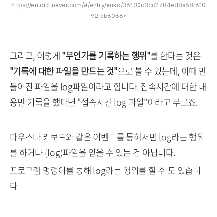
https://en.dict.naver.com/#/entry/enko/36130c3cc2784ed8a58f610
92fab6066>
그리고, 이렇게
"무언가를 기록하는 행위"
를 한다는 것은
"기록에 대한 파일을 만드는 것"
으로 볼 수 있는데, 이때 만
들어진 파일을 log파일이라고 합니다. 접속시간에 대한 내
용만 기록을 했다면 "접속시간 log 파일"이라고 부르죠.
마우스나 키보드와 같은 이벤트를 통해서만 log라는 행위
를 하거나 (log)파일을 얻을 수 있는 건 아닙니다.
프로그램 명령어를 통해 log라는 행위를 할 수 도 있습니
다