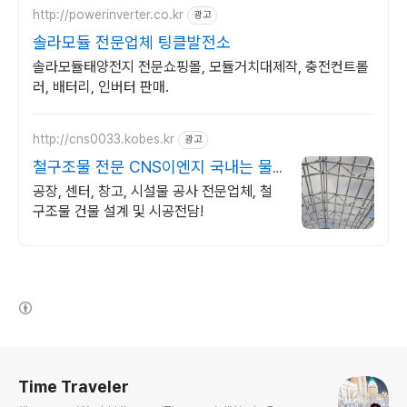
http://powerinverter.co.kr
광고
솔라모듈 전문업체 팅클발전소
솔라모듈태양전지 전문쇼핑몰, 모듈거치대제작, 충전컨트롤
러, 배터리, 인버터 판매.
http://cns0033.kobes.kr
광고
철구조물 전문 CNS이엔지 국내는 물
론 해외수출까지!
공장, 센터, 창고, 시설물 공사 전문업체, 철
구조물 건물 설계 및 시공전담!
(새창열림)
로그 정보
Time Traveler