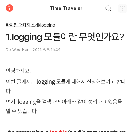
검색하기
Time Traveler
티스토리
파이썬 패키지 소개/logging
1.logging 모듈이란 무엇인가요?
Do-Woo-Ner
2021. 9. 9. 16:34
안녕하세요.
이번 글에서는
logging 모듈
에 대해서 설명해보려고 합니
다.
먼저, logging을 검색하면 아래와 같이 정의하고 있음을
알 수 있습니다.