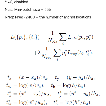
*i=0, disabled
Ncls: Mini-batch size = 256
Nreg: Nreg~2400 = the number of anchor locations