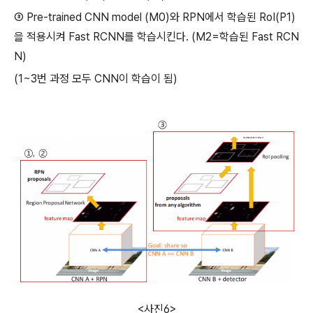
③ Pre-trained CNN model (M0)와 RPN에서 학습된 RoI(P1)
을 적용시켜 Fast RCNN를 학습시킨다. (M2=학습된 Fast RCN
N)
(1~3번 과정 모두 CNN이 학습이 됨)
<사진6>