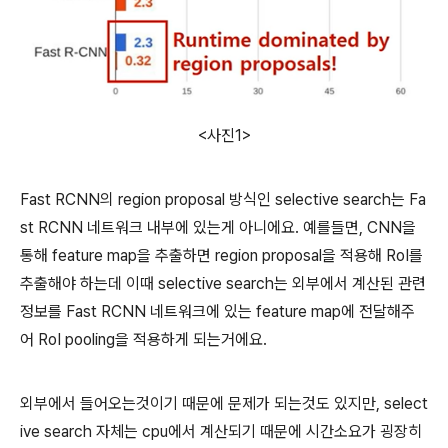
<사진1>
Fast RCNN의 region proposal 방식인 selective search는 Fa
st RCNN 네트워크 내부에 있는게 아니에요. 예를들면, CNN을
통해 feature map을 추출하면 region proposal을 적용해 RoI를
추출해야 하는데 이때 selective search는 외부에서 계산된 관련
정보를 Fast RCNN 네트워크에 있는 feature map에 전달해주
어 RoI pooling을 적용하게 되는거에요.
외부에서 들어오는것이기 때문에 문제가 되는것도 있지만, select
ive search 자체는 cpu에서 계산되기 때문에 시간소요가 굉장히