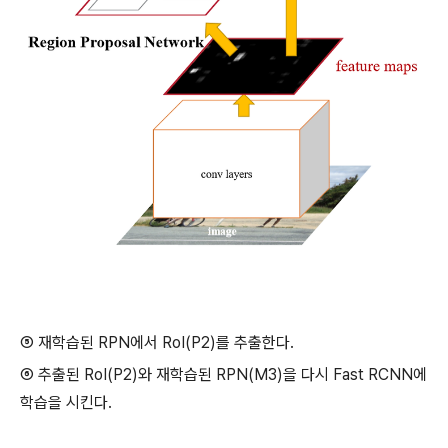
⑤ 재학습된 RPN에서 RoI(P2)를 추출한다.
⑥ 추출된 RoI(P2)와 재학습된 RPN(M3)을 다시 Fast RCNN에
학습을 시킨다.