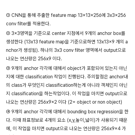
① CNN을 통해 추출한 feature map 13x13x256에 3x3x256
conv filter를 적용한다.
② 3x3영역을 기준으로 center 지점에서 9개의 anchor box를
생성한다 (13x13 feature map을 기준으로하면 13x13x9 개의 a
nchor가 생성됨). 하나의 3x3 conv filter 영역에서 output으로
나오는 연산량은 256x9 이다.
③ 9개의 anchor 각각에 대해서 object가 포함되어 있는지 아닌
지에 대한 classification 작업이 진행된다. 주의할점은 anchor내
의 class가 무엇인지 classification하는게 아니라 객체인지 아닌
지 classification을 하는작업이다. 이 작업을 마치면 output으로
나오는 연산량은 256x9x2 이다 (2= object or non object)
④ 9개의 anchor 각각에 대해서 bounding box regression을 한
다. 이때 좌표정보로 4개의 요소 (x,y,높이,넓이)가 사용되기 때문
에, 이 작업을 마치면 output으로 나오는 연산량은 256x9x4 가