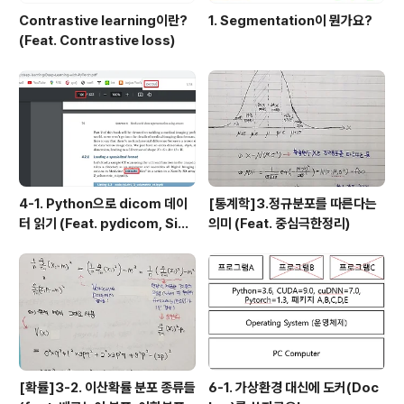
Contrastive learning이란?
1. Segmentation이 뭔가요?
(Feat. Contrastive loss)
4-1. Python으로 dicom 데이
[통계학]3.정규분포를 따른다는
터 읽기 (Feat. pydicom, Sim
의미 (Feat. 중심극한정리)
pleITK)
[확률]3-2. 이산확률 분포 종류들
6-1. 가상환경 대신에 도커(Doc