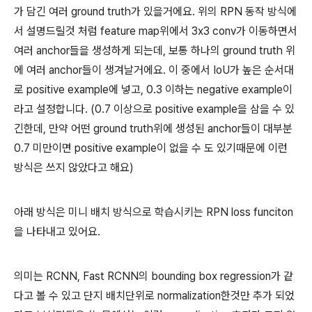
가 담긴 여러 ground truth가 있을거에요. 위의 RPN 동작 방식에
서 설명드릴것 처럼 feature map위에서 3x3 conv가 이동하면서
여러 anchor들을 생성하게 되는데, 보통 하나의 ground truth 위
에 여러 anchor들이 생겨날거에요. 이 중에서 IoU가 높은 순서대
로 positive example에 넣고, 0.3 이하는 negative example이
라고 설정합니다. (0.7 이상으로 positive example을 삼을 수 있
긴한데, 만약 어떤 ground truth위에 생성된 anchor들이 대부분
0.7 미만이면 positive example이 없을 수 도 있기때문에 이런
방식은 쓰지 않았다고 해요)
아래 방식은 미니 배치 방식으로 학습시키는 RPN loss funciton
을 나타내고 있어요.
의미는 RCNN, Fast RCNN의 bounding box regression가 같
다고 볼 수 있고 단지 배치단위로 normalization한것만 추가 되었