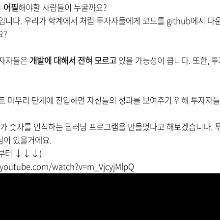
는
어필
해야할 사람들이 누굴까요?
입니다. 우리가
학계에서 처럼 투자자들에게 코드를 github에서 
요?
투자자들은
개발에 대해서 전혀 모르고
있을 가능성이 큽니다.
또한,
투
트 마무리 단계에 진입하면
자신들의 성과를 보여주기 위해
투자자
리가 숫자를 인식하는 딥러닝 프로그램을 만들었다고 해보겠습니다. 투
심이 있을거에요.
 부터
↓
↓
↓)
.youtube.com/watch?v=m_VjcyjMlpQ