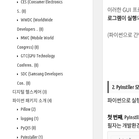
CES (Consumer Electronics
이러한 GUI 
S..
(0)
로그램이 실행
WWDC (WorldWide
Developers ..
(0)
(파이썬으로 
MWC (Mobile World
Congress)
(0)
GTC(GPU Technology
Conferen..
(0)
SDC (Samsung Developers
Con..
(0)
2. PyInstller
디지털 헬스케어
(3)
파이썬으로 실행
파이썬 패키지 소개
(4)
Pillow
(2)
첫 번째
, PyIn
logging
(1)
필자는 개발환경으
PyQt5
(0)
PyInstaller
(1)