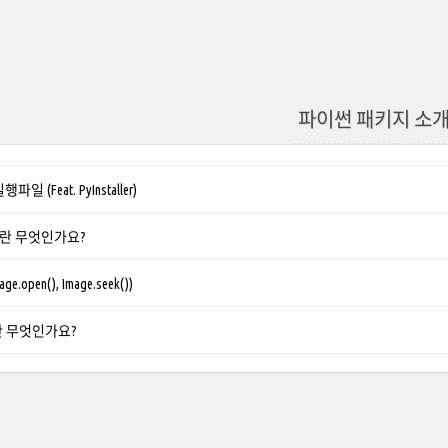
파이썬 패키지 소
 (Feat. PyInstaller)
모듈이란 무엇인가요?
ge.open(), Image.seek())
키지란 무엇인가요?