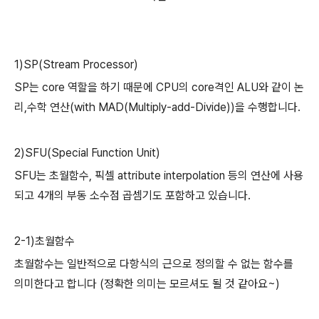
1)SP(Stream Processor)
SP는 core 역할을 하기 때문에 CPU의 core격인 ALU와 같이 논
리,수학 연산(with MAD(Multiply-add-Divide))을 수행합니다.
2)SFU(Special Function Unit)
SFU는 초월함수, 픽셀 attribute interpolation 등의 연산에 사용
되고 4개의 부동 소수점 곱셈기도 포함하고 있습니다.
2-1)초월함수
초월함수는 일반적으로 다항식의 근으로 정의할 수 없는 함수를
의미한다고 합니다 (정확한 의미는 모르셔도 될 것 같아요~)