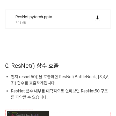
ResNet pytorch.pptx
7.48MB
0. ResNet() 함수 호출
먼저 resnet50()을 호출하면 ResNet(BottleNeck, [3,4,6,
3]) 함수를 호출하게됩니다.
ResNet 함수 내부를 대략적으로 살펴보면 ResNet50 구조
를 파악할 수 있습니다.