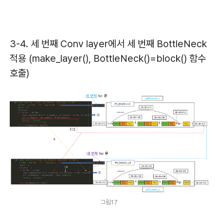
3-4. 세 번째 Conv layer에서 세 번째 BottleNeck
적용 (make_layer(), BottleNeck()=block() 함수
호출)
그림17