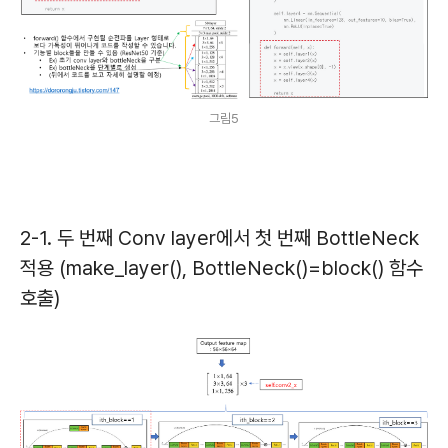
그림5
2-1. 두 번째 Conv layer에서 첫 번째 BottleNeck
적용 (make_layer(), BottleNeck()=block() 함수
호출)