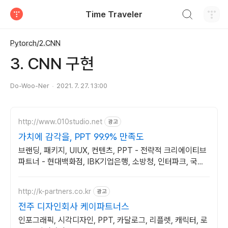
검색하기
Time Traveler
티스토리
Pytorch/2.CNN
3. CNN 구현
Do-Woo-Ner
2021. 7. 27. 13:00
http://www.010studio.net
광고
가치에 감각을, PPT 99.9% 만족도
브랜딩, 패키지, UIUX, 컨텐츠, PPT - 전략적 크리에이티브
파트너 - 현대백화점, IBK기업은행, 소방청, 인터파크, 국립
현대무용단 등 프로젝트 진행
http://k-partners.co.kr
광고
전주 디자인회사 케이파트너스
인포그래픽, 시각디자인, PPT, 카달로그, 리플렛, 캐릭터, 로