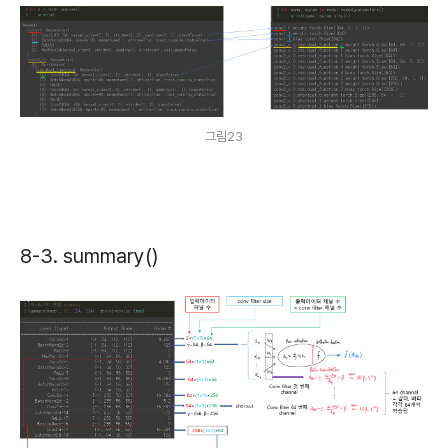
그림23
8-3. summary()