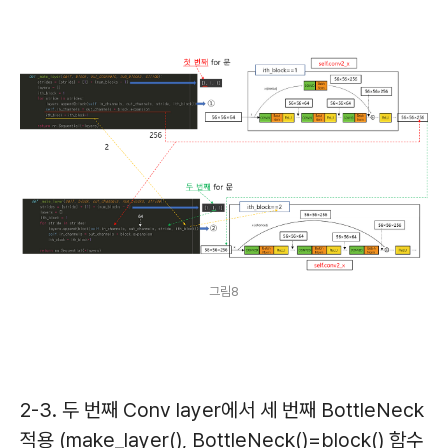
그림8
2-3. 두 번째 Conv layer에서 세 번째 BottleNeck
적용 (make_layer(), BottleNeck()=block() 함수