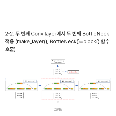
2-2. 두 번째 Conv layer에서 두 번째 BottleNeck
적용 (make_layer(), BottleNeck()=block() 함수
호출)
그림8