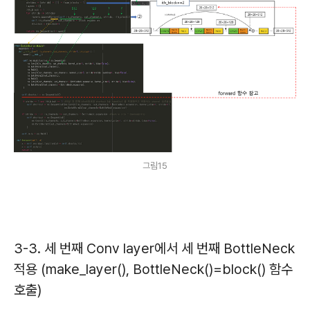
그림15
3-3. 세 번째 Conv layer에서 세 번째 BottleNeck
적용 (make_layer(), BottleNeck()=block() 함수
호출)