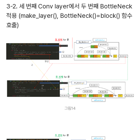
3-2. 세 번째 Conv layer에서 두 번째 BottleNeck
적용 (make_layer(), BottleNeck()=block() 함수
호출)
그림14