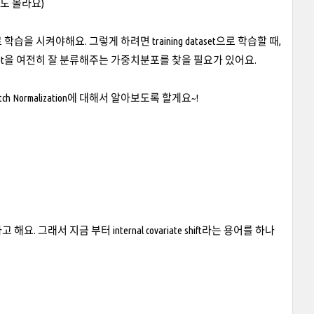
도 몰라요)
으로 학습을 시켜야해요. 그렇게 하려면 training dataset으로 학습할 때,
dataset을 여전히 잘 분류해주는 가중치분포를 찾을 필요가 있어요.
h Normalization에 대해서 알아보도록 할게요~!
서라고 해요. 그래서 지금 부터 internal covariate shift라는 용어를 하나