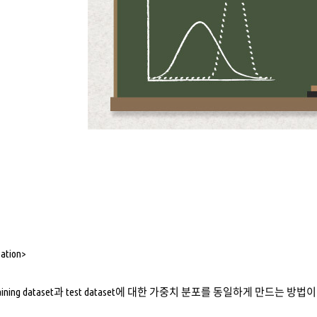
zation>
ining dataset과 test dataset에 대한 가중치 분포를 동일하게 