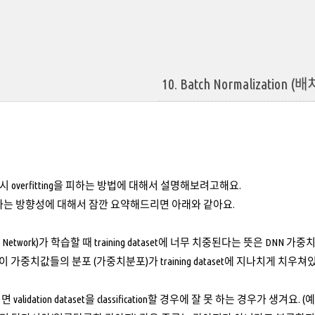
10. Batch Normalization 
overfitting을 피하는 방법에 대해서 설명해보려고해요.
g을 피하는 방향성에 대해서 잠깐 요약해드리면 아래와 같아요.
ral Network)가 학습할 때 training dataset에 너무 치중된다는 뜻은 DNN 
 가중치값들의 분포 (가중치분포)가 training dataset에 지나치게 치우
alidation dataset을 classification할 경우에 잘 못 하는 경우가 생겨요.