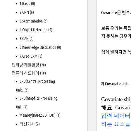
1.Basic
(0)
2.CNN
(6)
Covariate은
3.Segmentation
(6)
보통 우리는 독
4.Object Detection
(0)
지 못하는 경우가
5.GAN
(0)
6.Knowledge Distillation
(0)
쉽게 말하자면 
7.Grad-CAM
(0)
딥러닝 개발환경
(20)
컴퓨터 하드웨어
(18)
CPU(Central Processing
2) Covariate shift
Unit..
(6)
GPU(Graphics Processing
Covariate
shi
해요
. Cova
Uni..
(7)
입력 데이터 (
Memory(RAM,SSD,HDD)
(1)
하는 요소들(
최신기사
(2)