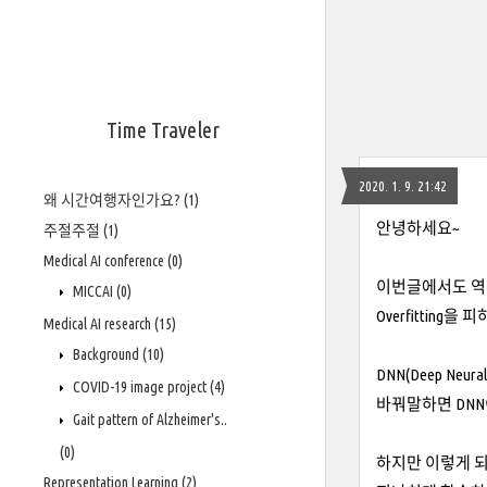
Time Traveler
2020. 1. 9. 21:42
왜 시간여행자인가요?
(1)
안녕하세요~
주절주절
(1)
Medical AI conference
(0)
이번글에서도 역시 
MICCAI
(0)
Overfittin
Medical AI research
(15)
Background
(10)
DNN(Deep Neu
COVID-19 image project
(4)
바꿔말하면 DNN이
Gait pattern of Alzheimer's..
(0)
하지만 이렇게 되면 v
Representation Learning
(2)