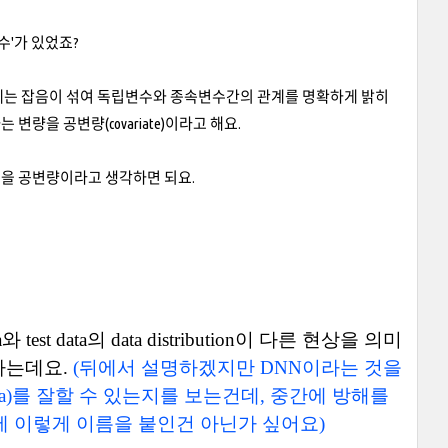
변수'가 있었죠?
게는 잡음이 섞여 독립변수와 종속변수간의 관계를 명확하게 밝히
을 공변량(covariate)이라고 해요.
인을 공변량이라고 생각하면 되요.
a
와
test data
의
data distribution
이 다른 현상을 의미
 의미하는데요.
(뒤에서 설명하겠지만 DNN이라는 것을
t data)를 잘할 수 있는지를 보는건데, 중간에 방해를
때문에 이렇게 이름을 붙인건 아닌가 싶어요)