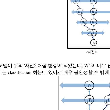
<사진2>
 모델이 위의 '사진2'처럼 형성이 되었는데
, W1
이 너무 
이는
classification
하는데 있어서 매우 불안정할 수 밖에