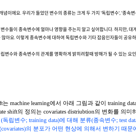
 변수개념이에요. 우리가 들었던 변수의 종류는 크게 두 가지 '독립변수', '종속
립변수들이 종속변수에 얼마나 영향을 주는지 알고 싶어합니다. 하지만, 대
 많아요. 이렇게 종속변수에 대하여 독립변수와 기타 잡음인자들이 공유하는 변량
독립변수와 종속변수의 관계를 명확하게 밝히려할때 방해가 될 수 있는 요
ft
는
machine learning
에서
아래
그림과 같이
training
dat
riate shift의 정의는 covariates distriubtion의 변화를
독립변수; training data)에 대해 분류(종속변수; tes
covariates)의 분포가 어떤 현상에 의해서 변하기 