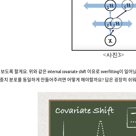
<사진3>
 할게요. 위와 같은 internal covariate shift 이유로 overfitting이 
set의 가중치 분포를 동일하게 만들어주려면 어떻게 해야할까요? 답은 굉장히 