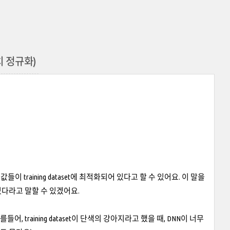
(배치 정규화)
가중치값들이 training dataset에 최적화되어 있다고 할 수 있어요. 이 말을
쳐있다라고 말할 수 있겠어요.
 (예를들어, training dataset이 단색의 강아지라고 했을 때, DNN이 너무