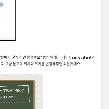
일어났을때 어떻게 하면 좋을까요? 쉽게 말해, 아래의 training dataset과
쉬워요. 그냥 분포의 위치와 크기를 변경해주면 되는거에요!