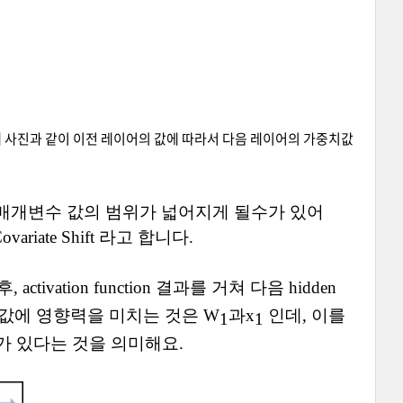
 아래 사진과 같이 이전 레이어의 값에 따라서 다음 레이어의 가중치값
매개변수 값의 범위가 넓어지게 될수가 있어
Covariate Shift
라고 합니다
.
후
, activation function
결과를 거쳐 다음
hidden
값에
영향력을 미치는 것은
W
과
x
인데
,
이를
1
1
 가 있다는 것을 의미해요
.