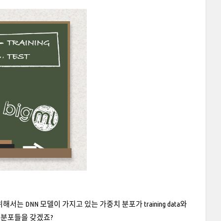
그러기 위해서는 DNN 모델이 가지고 있는 가중치 분포가 training data와
다른 분포들을 갖겠죠?