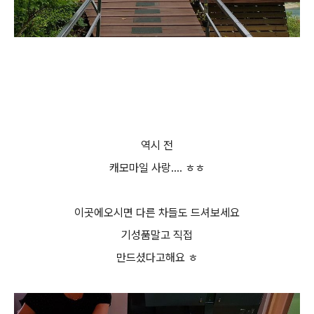
역시 전
캐모마일 사랑.... ㅎㅎ
이곳에오시면 다른 차들도 드셔보세요
기성품말고 직접
만드셨다고해요 ㅎ