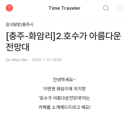
검색하기
Time Traveler
티스토리
음식탐방/충주시
[충주-화암리]2.호수가 아름다운
전망대
Do-Woo-Ner
2020. 7. 12. 10:00
안녕하세요~
이번엔 화암리에 위치한
'호수가 아름다운전망대'라는
카페를 소개해드리려고 해요!