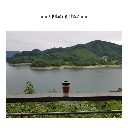
ㅎㅎ 어때요? 괜찮죠? ㅎㅎ