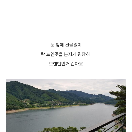
눈 앞에 건물없이
탁 트인곳을 본지가 굉장히
오랜만인거 같아요