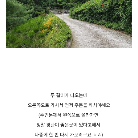
두 갈래가 나오는데
오른쪽으로 가셔서 먼저 주문을 하셔야해요
(주인분께서 왼쪽으로 올라가면
정말 경관이 좋은곳이 있다고해서
나중에 한 번 다시 가보려구요 ㅎㅎ)