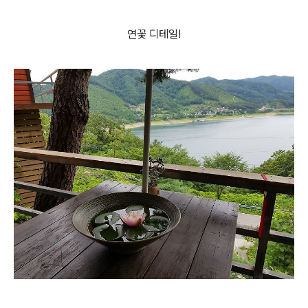
연꽃 디테일!