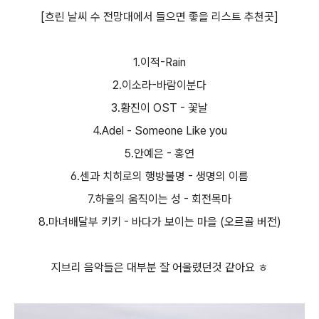
[흐린 날씨 수 전망대에서 들으면 좋을 리스트 추천곳]
1.이적-Rain
2.이소라-바람이분다
3.황진이 OST - 꽃날
4.Adel - Someone Like you
5.안예은 - 홍연
6.센과 치히로의 행방불명 - 생명의 이름
7.하울의 움직이는 성 - 회전목마
8.마녀배달부 키키 - 바다가 보이는 마을 (오르골 버전)
지브리 음악들은 대부분 잘 어울렸던것 같아요 ㅎ