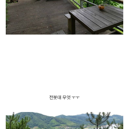
전봇대 무엇 ㅜㅜ