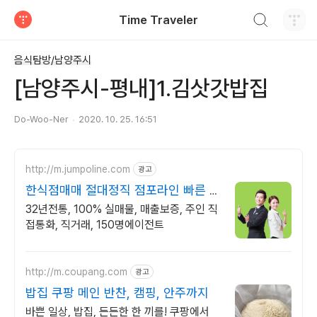
검색하기
Time Traveler
티스토리
음식탐방/남양주시
[남양주시-평내]1.김삿갓밥집
Do-Woo-Ner
2020. 10. 25. 16:51
http://m.jumpoline.com
광고
한식점매매 절대정직 점포라인 빠른 직
거래 & 안전중개거래
32년전통, 100% 실매물, 매출보증, 주인 직
접통화, 직거래, 150명에이전트
http://m.coupang.com
광고
밥집 쿠팡 메인 반찬, 캠핑, 안주까지
바쁜 일상, 밥집, 든든한 한 끼를! 쿠팡에서