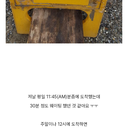
저날 평일 11:45(AM)분즘에 도착했는데
30분 정도 웨이팅 했던 것 같아요 ㅜㅜ
주말이나 12시에 도착하면