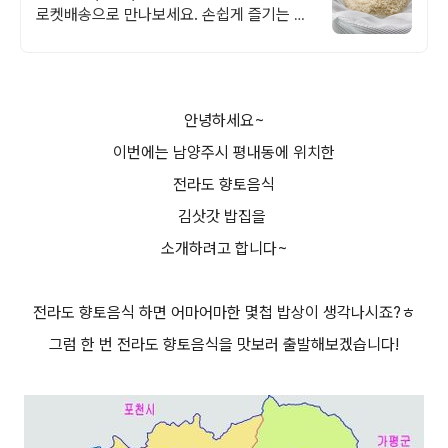
로켓배송으로 만나보세요. 손쉽게 즐기는 간
편식! 와우회원 무제한 무료배송으로 집에서
편하게.
안녕하세요~
이번에는 남양주시 평내동에 위치한
전라도 향토음식
김삿갓 밥집을
소개하려고 합니다~
전라도 향토음식 하면 어마어마한 몇첩 밥상이 생각나시죠?ㅎ
그럼 한 번 전라도 향토음식을 맛보러 출발해보겠습니다!