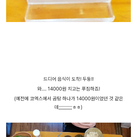
드디어 음식이 도착! 두둥!!
와.... 14000원 치고는 푸짐하죠!
(예전에 코엑스에서 곰탕 하나가 14000원이었던 것 같은
데;;;;;;;;;;;ㅎㅎ)