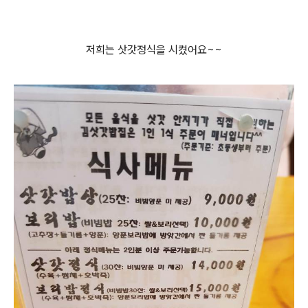
저희는 삿갓정식을 시켰어요~~