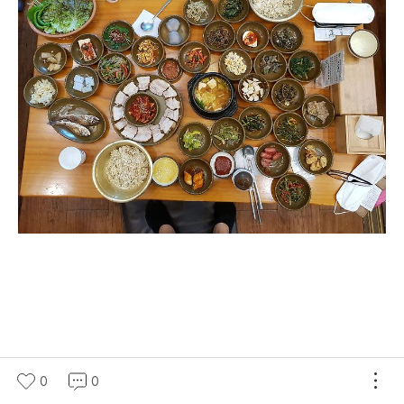
0
0
각종 나물반찬에 ~