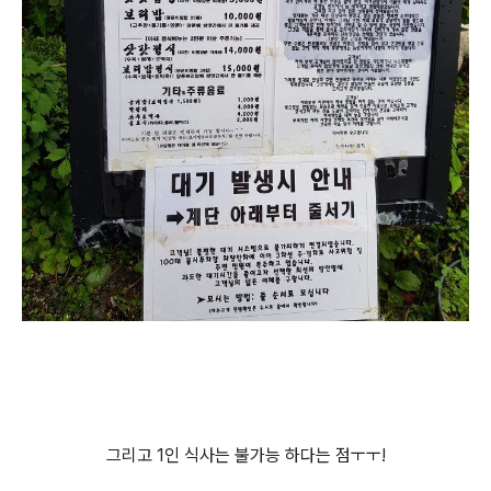
그리고 1인 식사는 불가능 하다는 점ㅜㅜ!