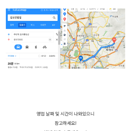
영업 날짜 및 시간이 나와있으니
참고하세요!