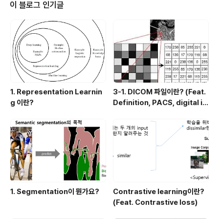
무료영상을 올린 것 도 있으니 시청하시면 더 좋을 것 같아요!!!''' [화폐의 역사]
이 블로그 인기글
대도시가 생기기 전에는 서로 물물교환이 주가 되었어요. 한쪽에서 돼지가 필요
해서 돼지..
1. Representation Learnin
3-1. DICOM 파일이란? (Feat.
g 이란?
Definition, PACS, digital i
mage 습득과정)
1. Segmentation이 뭔가요?
Contrastive learning이란?
(Feat. Contrastive loss)