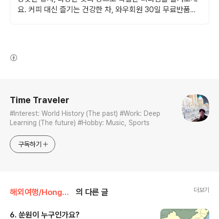
요. 커피 대신 즐기는 건강한 차, 와우회원 30일 무료반품으
로 편하게.
(새창열림)
로그 정보
Time Traveler
#Interest: World History (The past) #Work: Deep
Learning (The future) #Hobby: Music, Sports
구독하기
더보기
해외여행/HongKong(홍콩)
의 다른 글
6. 쑨원이 누구인가요?