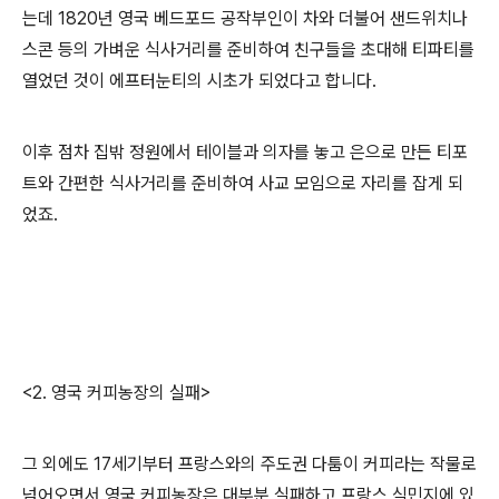
는데
1820
년 영국 베드포드 공작부인이 차와 더불어 샌드위치나
스콘 등의 가벼운 식사거리를 준비하여 친구들을 초대해 티파티를
열었던 것이 에프터눈티의 시초가 되었다고 합니다
.
이후 점차 집밖 정원에서 테이블과 의자를 놓고 은으로 만든 티포
트와 간편한 식사거리를 준비하여 사교 모임으로 자리를 잡게 되
었죠
.
<2. 영국 커피농장의 실패>
그 외에도
17
세기부터 프랑스와의 주도권 다툼이 커피라는 작물로
넘어오면서 영국 커피농장은 대부분 실패하고 프랑스 식민지에 있