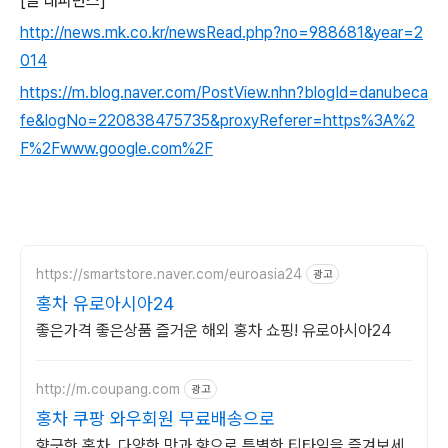
[글 래퍼런스]
http://news.mk.co.kr/newsRead.php?no=988681&year=2
014
https://m.blog.naver.com/PostView.nhn?blogId=danubeca
fe&logNo=220838475735&proxyReferer=https%3A%2
F%2Fwww.google.com%2F
https://smartstore.naver.com/euroasia24
광고
홍차 유로아시아24
좋은가격 좋은상품 즐거운 해외 홍차 쇼핑! 유로아시아24
http://m.coupang.com
광고
홍차 쿠팡 와우회원 무료배송으로
향긋한 홍차, 다양한 맛과 향으로 특별한 티타임을 즐겨보세