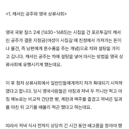
<1. 캐서린 공주와 영국 상류사회>
영국 국왕 찰스
2
세
(1630~1685)는
시집을 간 포르투갈의 캐서
린 공주가 결혼 지참금
(
여성이 시집갈 때 친정에서 가져가는 돈이
나 물건
,
즉 남편에게 혼수품을 주는 개념
)
으로 차와 설탕을 가지
고 갑니다. 캐서린 공주는 차에 설탕을 넣어 마시는 방법을 영국 상
류사회에 유행시키게 했는데요.
이 후 점차 상류사회에서 일반인들에게까지 차가 확대되기 시작하
였다고 합니다. 당시 영국사람들은 아침과 저녁 두 끼니만 먹고 아
침 메뉴로는 비교적 간단한 빵
,
계란과 맥주를 즐겼고 저녁은 일과
를 마친 뒤 고기를 배불리 먹곤 했다고 하는데요
.
따라서 저녁 식사 전까지 상당히 긴 시간 동안 배고픔을 참아야 했