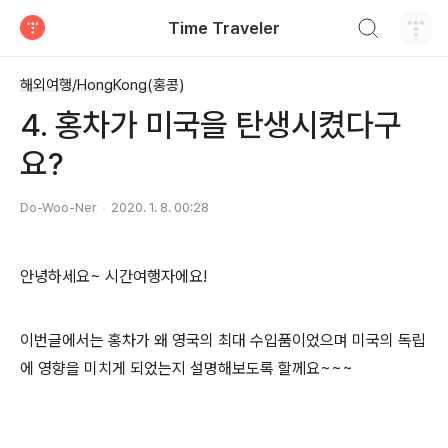
검색하기
Time Traveler
티스토리
해외여행/HongKong(홍콩)
4. 홍차가 미국을 탄생시켰다구
요?
Do-Woo-Ner
2020. 1. 8. 00:28
안녕하세요~ 시간여행자에요!
이번글에서는 홍차가 왜 영국의 최대 수입품이었으며 미국의 독립
에 영향을 미치게 되었는지 설명해보도록 할께요~~~