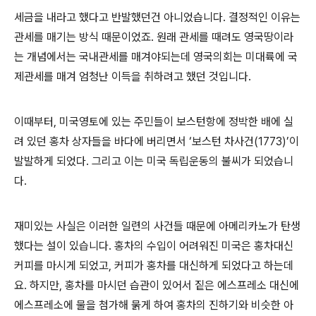
세금을 내라고 했다고 반발했던건 아니었습니다. 결정적인 이유는
관세를 매기는 방식 때문이었죠.
원래 관세를 때려도 영국땅이라
는 개념에서는 국내관세를 매겨야되는데 영국의회는 미대륙에 국
제관세를 매겨 엄청난 이득을 취하려고 했던 것입니다
.
이때부터
,
미국영토에 있는 주민들이 보스턴항에 정박한 배에 실
려 있던 홍차 상자들을 바다에 버리면서
‘
보스턴 차사건
(1773)’
이
발발하게 되었다
.
그리고 이는 미국 독립운동의 불씨가 되었습니
다
.
재미있는 사실은 이러한 일련의 사건들 때문에 아메리카노가 탄생
했다는 설이 있습니다. 홍차의 수입이 어려워진 미국은 홍차대신
커피를 마시게 되었고
,
커피가 홍차를 대신하게 되었다고 하는데
요
.
하지만
,
홍차를 마시던 습관이 있어서 짙은 에스프레소 대신에
에스프레소에 물을 첨가해 묽게 하여 홍차의 진하기와 비슷한 아