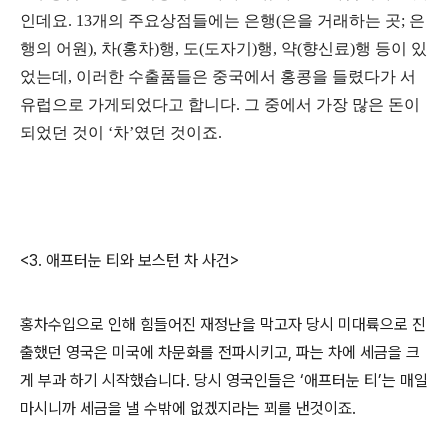
인데요
. 13
개의 주요상점들에는 은행
(
은을 거래하는 곳
;
은
행의 어원
),
차
(
홍차
)
행
,
도
(
도자기
)
행
,
약
(
향신료
)
행 등이 있
었는데
,
이러한 수출품들은 중국에서 홍콩을 들렸다가 서
유럽으로 가게되었다고 합니다
.
그 중에서 가장 많은 돈이
되었던 것이
‘
차
’
였던 것이죠.
<3. 애프터눈 티와 보스턴 차 사건>
홍차수입으로 인해 힘들어진 재정난을 막고자 당시 미대륙으로 진
출했던 영국은 미국에 차문화를 전파시키고, 파는 차에 세금을 크
게 부과 하기 시작했습니다
.
당시 영국인들은
‘
애프터눈 티
’
는 매일
마시니까 세금을 낼 수밖에 없겠지라는 꾀를 낸것이죠
.