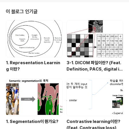
반인들에게까지 차가 확대되기 시작하였다고 합니다. 당시 영국사람들은 아침
과 저녁 두 끼니만 먹고 아침 메뉴로는 비교적 간단한 빵, 계란과 맥주를 즐겼고
이 블로그 인기글
저녁은 일과를 마친 뒤 고기를 배불리 먹곤 했다고 하는데요. 따라서 저녁 식사
전까지 상당히 긴 시..
1. Representation Learnin
3-1. DICOM 파일이란? (Feat.
g 이란?
Definition, PACS, digital i
mage 습득과정)
1. Segmentation이 뭔가요?
Contrastive learning이란?
(Feat. Contrastive loss)