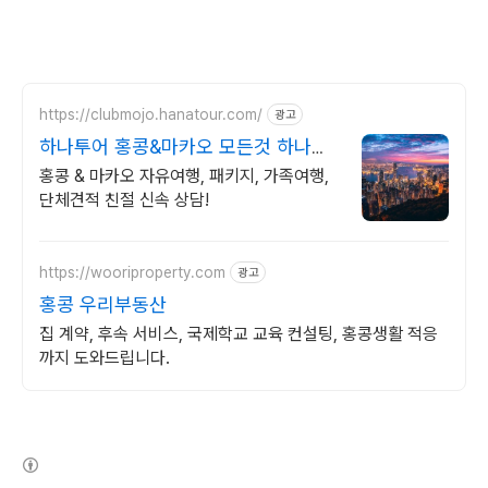
https://clubmojo.hanatour.com/
광고
하나투어 홍콩&마카오 모든것 하나투
어 공식예약 인증센터
홍콩 & 마카오 자유여행, 패키지, 가족여행,
단체견적 친절 신속 상담!
https://wooriproperty.com
광고
홍콩 우리부동산
집 계약, 후속 서비스, 국제학교 교육 컨설팅, 홍콩생활 적응
까지 도와드립니다.
(새창열림)