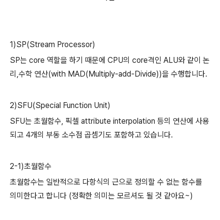
1)SP(Stream Processor)
SP는 core 역할을 하기 때문에 CPU의 core격인 ALU와 같이 논
리,수학 연산(with MAD(Multiply-add-Divide))을 수행합니다.
2)SFU(Special Function Unit)
SFU는 초월함수, 픽셀 attribute interpolation 등의 연산에 사용
되고 4개의 부동 소수점 곱셈기도 포함하고 있습니다.
2-1)초월함수
초월함수는 일반적으로 다항식의 근으로 정의할 수 없는 함수를
의미한다고 합니다 (정확한 의미는 모르셔도 될 것 같아요~)