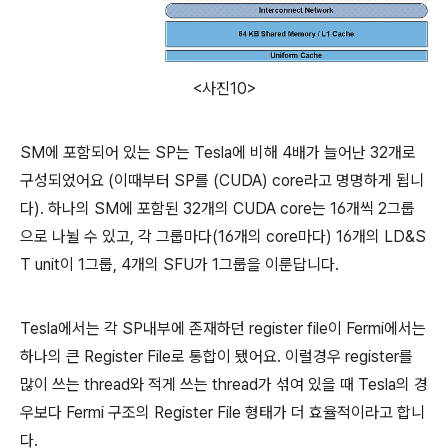
<사진10>
SM에 포함되어 있는 SP는 Tesla에 비해 4배가 늘어난 32개로
구성되었어요 (이때부터 SP를 (CUDA) core라고 명명하게 됩니
다). 하나의 SM에 포함된 32개의 CUDA core는 16개씩 2그룹
으로 나뉠 수 있고, 각 그룹마다(16개의 core마다) 16개의 LD&S
T unit이 1그룹, 4개의 SFU가 1그룹을 이룬답니다.
Tesla에서는 각 SP내부에 존재하던 register file이 Fermi에서는
하나의 큰 Register File로 통합이 됐어요. 이럴경우 register를
많이 쓰는 thread와 적게 쓰는 thread가 섞여 있을 때 Tesla의 경
우보다 Fermi 구조의 Register File 형태가 더 효율적이라고 합니
다.