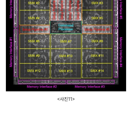
<사진11>