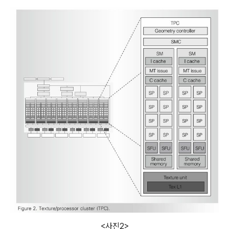
<사진2>