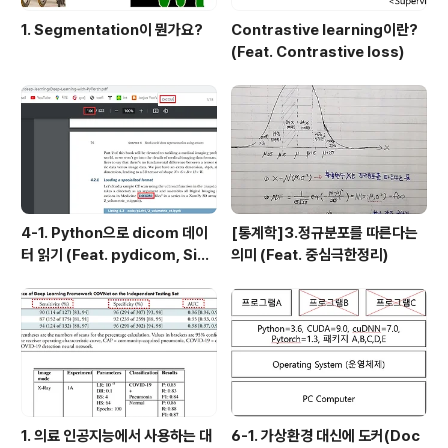
1. Segmentation이 뭔가요?
Contrastive learning이란?
(Feat. Contrastive loss)
4-1. Python으로 dicom 데이
[통계학]3.정규분포를 따른다는
터 읽기 (Feat. pydicom, Sim
의미 (Feat. 중심극한정리)
pleITK)
1. 의료 인공지능에서 사용하는 대
6-1. 가상환경 대신에 도커(Doc