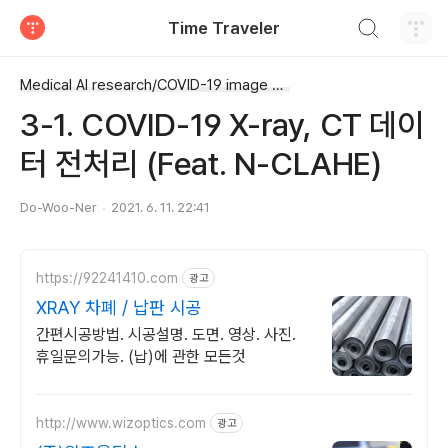
검색하기
Time Traveler
티스토리
Medical AI research/COVID-19 image project
3-1. COVID-19 X-ray, CT 데이
터 전처리 (Feat. N-CLAHE)
Do-Woo-Ner
2021. 6. 11. 22:41
https://92241410.com
광고
XRAY 차폐 / 납판 시공
간편시공방법. 시공설명. 도면. 영상. 사진.
휴일문의가능. (납)에 관한 모든것
http://www.wizoptics.com
광고