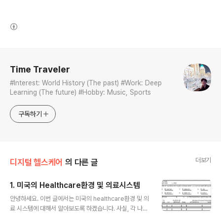
(새창열림)
로그 정보
Time Traveler
#Interest: World History (The past) #Work: Deep
Learning (The future) #Hobby: Music, Sports
구독하기
더보기
디지털 헬스케어
의 다른 글
1. 미국의 Healthcare환경 및 의료시스템
글 내용
안녕하세요. 이번 글에서는 미국의 healthcare환경 및 의
료 시스템에 대해서 알아보도록 하겠습니다. 사실, 각 나라
마다 의료환경이 다릅니다. 예를 들어, 유럽의 의료환경, 한