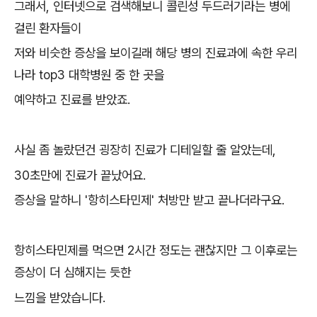
그래서, 인터넷으로 검색해보니 콜린성 두드러기라는 병에
걸린 환자들이
저와 비슷한 증상을 보이길래 해당 병의 진료과에 속한 우리
나라 top3 대학병원 중 한 곳을
예약하고 진료를 받았죠.
사실 좀 놀랐던건 굉장히 진료가 디테일할 줄 알았는데,
30초만에 진료가 끝났어요.
증상을 말하니 '항히스타민제' 처방만 받고 끝나더라구요.
항히스타민제를 먹으면 2시간 정도는 괜찮지만 그 이후로는
증상이 더 심해지는 듯한
느낌을 받았습니다.