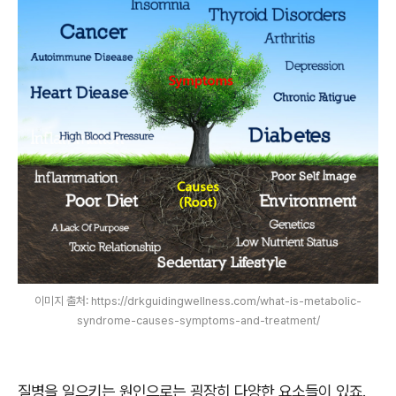
이미지 출처: https://drkguidingwellness.com/what-is-metabolic-
syndrome-causes-symptoms-and-treatment/
질병을 일으키는 원인으로는 굉장히 다양한 요소들이 있죠.