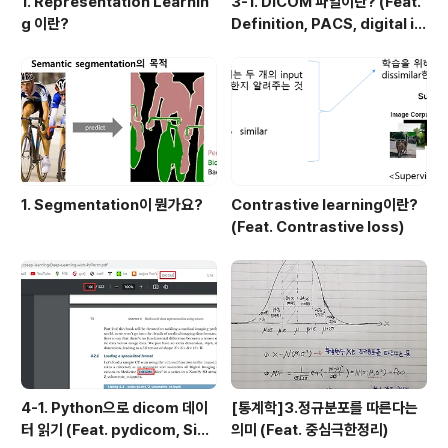
1. Representation Learnin
3-1. DICOM 파일이란? (Feat.
g 이란?
Definition, PACS, digital i
mage 습득과정)
1. Segmentation이 뭔가요?
Contrastive learning이란?
(Feat. Contrastive loss)
4-1. Python으로 dicom 데이
[통계학]3.정규분포를 따른다는
터 읽기 (Feat. pydicom, Sim
의미 (Feat. 중심극한정리)