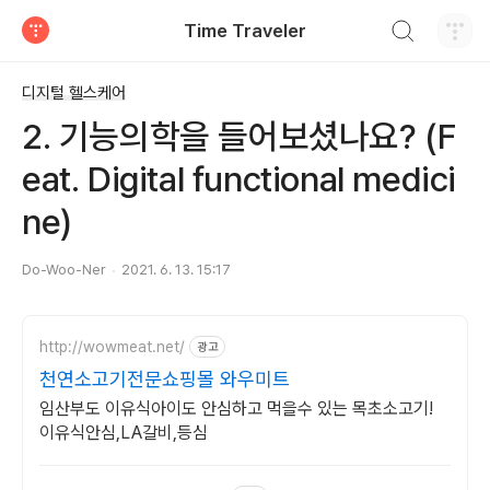
검색하기
Time Traveler
티스토리
디지털 헬스케어
2. 기능의학을 들어보셨나요? (F
eat. Digital functional medici
ne)
Do-Woo-Ner
2021. 6. 13. 15:17
http://wowmeat.net/
광고
천연소고기전문쇼핑몰 와우미트
임산부도 이유식아이도 안심하고 먹을수 있는 목초소고기!
이유식안심,LA갈비,등심