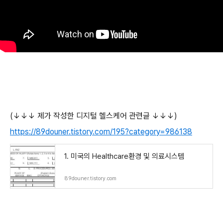
(↓↓↓ 제가 작성한 디지털 헬스케어 관련글 ↓↓↓)
https://89douner.tistory.com/195?category=986138
1. 미국의 Healthcare환경 및 의료시스템
89douner.tistory.com