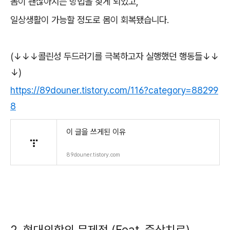
몸이 괜찮아지는 방법을 찾게 되었고,
일상생활이 가능할 정도로 몸이 회복됐습니다.
(↓↓↓콜린성 두드러기를 극복하고자 실행했던 행동들↓↓
↓)
https://89douner.tistory.com/116?category=88299
8
이 글을 쓰게된 이유
89douner.tistory.com