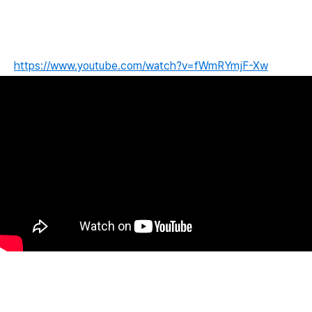
https://www.youtube.com/watch?v=fWmRYmjF-Xw