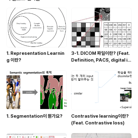
지로 만들어 업로드했기 때문에 글씨가 잘 안보일 수 도 있
습니다. 그래서 PPT파일을 따로 첨부하도록 하겠습니다.
0. UNet() 함수 호출 Pytorch에서 UNet 모델을 불러오
는 코드는 아래 한 줄로 가능합니다. m..
1. Representation Learnin
3-1. DICOM 파일이란? (Feat.
g 이란?
Definition, PACS, digital i
mage 습득과정)
1. Segmentation이 뭔가요?
Contrastive learning이란?
(Feat. Contrastive loss)