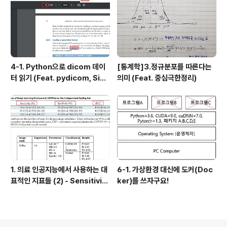
4-1. Python으로 dicom 데이
[통계학]3.정규분포를 따른다는
터 읽기 (Feat. pydicom, Sim
의미 (Feat. 중심극한정리)
pleITK)
1. 의료 인공지능에서 사용하는 대
6-1. 가상환경 대신에 도커(Doc
표적인 지표들 (2) - Sensitivit
ker)를 쓰자구요!
y, Specificity, ROC Curve,
AUC, PPV