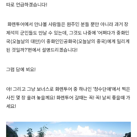
따로 언급하겠습니다!
화롄투어에서 만나볼 사람들은 원주민 분들 뿐만 아니라 과거 장
제석의 군인들도 만날 수 있는데, 그것도 나중에 '
어쩌다가 중화민
국(오늘날의 대만)이 중화인민공화국(오늘날의 중국)에게 밀리게
된 것일까?
'편에서 설명드리겠습니다!
그럼 담에 뵈요!
아! 그리고 그냥 보너스로 화롄투어 중 하나인 '청수단애'에서 찍은
사진 몇 장 올려 놓을께요! 화롄투어 갈때는 꼭! 꼭! 날씨 좋을때 가
세요!