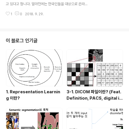
고 있다고 합니다. 얼마전에는 한국인들을 대상으로 온라
인 상에서 미리 양식을 작성하면 이미그레이션을 자동으로
1
0
2018. 9. 29.
통과시켜 주는 제도를 시행함으로써 한국인 여행객을 배려
하는 움직임도 늘어나고 있습니다. 보통 대만을 가는 이유
는 맛있는 음식들, 같은 문화권에서 느끼는 편안함 그리고
값싼 비행기 값 때문에 인기가 있는 장소입니다. 하지만 대
만이라는 곳에 대해서 알면 알 수록 더욱더 가고 싶고, 한국
이 블로그 인기글
인으로써는 가야할 이유가 많은 곳이라는 생각이 들었습니
다. 이번 대만편에서는 대만에 대한 역사를 살펴보면서 나
중에 대만에 도착하셨을 때, 그곳에서 과거로 시간 여행을
하시길 바랍니다. Q1. 타이루거(태로각) 협곡에서는 왜 원
주민들만 영업을 할 수 있을까?Q2. 오..
1. Representation Learnin
3-1. DICOM 파일이란? (Feat.
g 이란?
Definition, PACS, digital i
mage 습득과정)