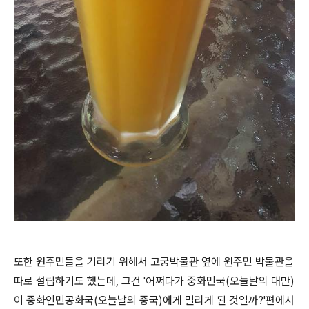
또한 원주민들을 기리기 위해서 고궁박물관 옆에 원주민 박물관을
따로 설립하기도 했는데, 그건 '
어쩌다가 중화민국(오늘날의 대만)
이 중화인민공화국(오늘날의 중국)에게 밀리게 된 것일까?
'편에서