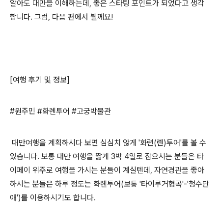
알아도 대만을 이해하는데, 좋은 스타팅 포인트가 되었다고 생각
합니다. 그럼, 다음 편에서 뵐께요!
[여행 후기 및 정보]
#원주민 #화롄투어 #고궁박물관
대만여행을 계획하시다 보면 심심치 않게 '화련(롄)투어'를 볼 수
있습니다. 보통 대만 여행을 짧게 3박 4일로 잡으시는 분들은 타
이페이 위주로 여행을 가시는 분들이 계실텐데, 자연경관을 좋아
하시는 분들은 하루 정도는 화롄투어(보통 '타이루거협곡'-'청수단
애')를 이용하시기도 합니다.