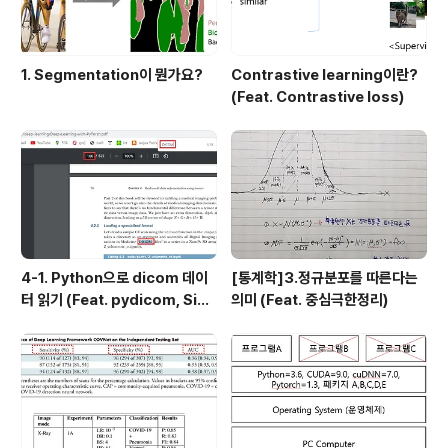
1. Segmentation이 뭔가요?
Contrastive learning이란?
(Feat. Contrastive loss)
4-1. Python으로 dicom 데이
[통계학]3.정규분포를 따른다는
터 읽기 (Feat. pydicom, Sim
의미 (Feat. 중심극한정리)
pleITK)