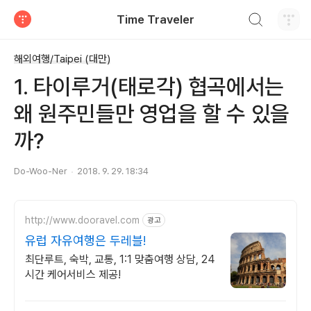
검색하기
Time Traveler
티스토리
해외여행/Taipei (대만)
1. 타이루거(태로각) 협곡에서는
왜 원주민들만 영업을 할 수 있을
까?
Do-Woo-Ner
2018. 9. 29. 18:34
http://www.dooravel.com
광고
유럽 자유여행은 두레블!
최단루트, 숙박, 교통, 1:1 맞춤여행 상담, 24
시간 케어서비스 제공!