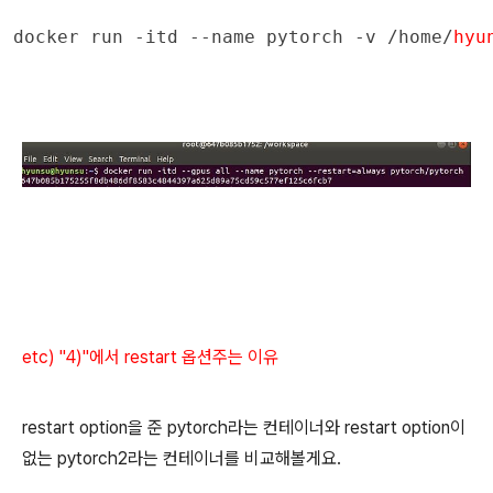
docker run -itd --name pytorch -v /home/
hyu
etc) "4)"에서 restart 옵션주는 이유
restart option을 준 pytorch라는 컨테이너와 restart option이
없는 pytorch2라는 컨테이너를 비교해볼게요.