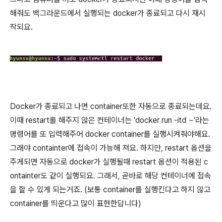
해줘도 백그라운드에서 실행되는 docker가 종료되고 다시 재시
작되요.
Docker가 종료되고 나면 container또한 자동으로 종료되는데요.
이때 restart를 해주지 않은 컨테이너는 'docker run -itd ~'라는
명령어를 또 입력해주어 docker container를 실행시켜줘야해요.
그래야 containter에 접속이 가능해 져요. 하지만, restart 옵션을
주게되면 자동으로 docker가 실행될때 restart 옵션이 적용된 c
ontainter도 같이 실행되요. 그래서, 곧바로 해당 컨테이너에 접속
을 할 수 있게 되는거죠. (보통 container를 실행킨다고 하지 않고
container를 띄운다고 많이 표현한답니다)