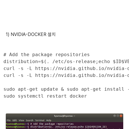
1) NVIDIA-DOCKER 설치
# Add the package repositories

distribution=$(. /etc/os-release;echo $ID$VE
curl -s -L https://nvidia.github.io/nvidia-d
curl -s -L https://nvidia.github.io/nvidia-
sudo apt-get update & sudo apt-get install -
sudo systemctl restart docker