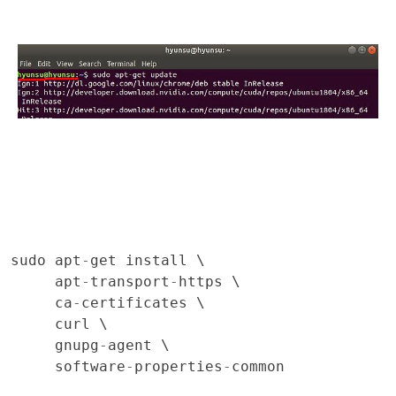
sudo
apt
-
get
install
 \

apt
-
transport
-
https
 \

ca
-
certificates
 \

curl
 \

gnupg
-
agent
 \

software
-
properties
-
common