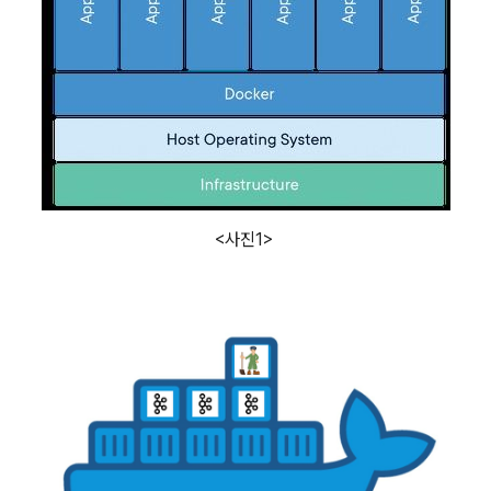
<사진1>