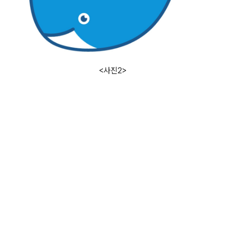
<사진2>