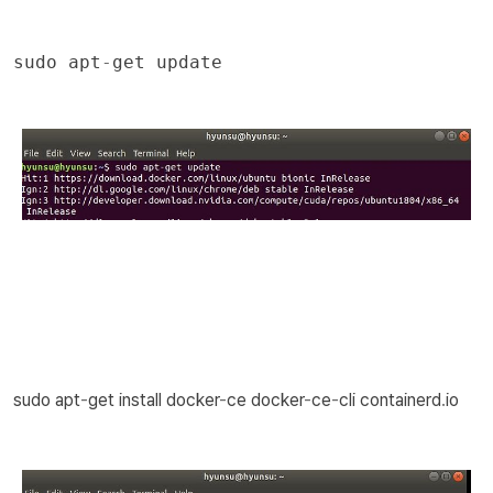
sudo
apt
-
get
update
sudo
apt
-
get
install
docker
-
ce
docker
-
ce
-
cli
containerd
.
io