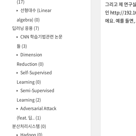
(17)
그리고 제 연구실(
선형대수 (Linear
인
http://192.1
algebra)
(0)
에요. 예를 들면, 
딥러닝 응용
(7)
CNN 학습기법관련 논문
들
(3)
Dimension
Reduction
(0)
Self-Supervised
Learning
(0)
Semi-Supervised
Learning
(2)
Adversarial Attack
(feat. 딥..
(1)
분산처리시스템
(0)
Hadoop
(0)