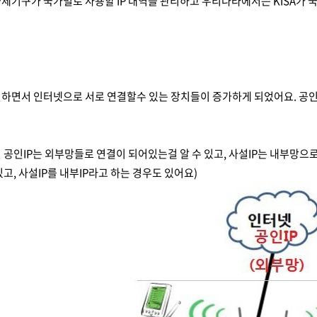
국제기구가 국가별로 사용할 IP 대역을 관리하고 우리나라에서는 KISA가 
하면서 인터넷으로 서로 연결할수 있는 장치들이 증가하게 되었어요. 공인I
 공인IP는 외부망들로 연결이 되어있는걸 알 수 있고, 사설IP는 내부망으로
있고, 사설IP를 내부IP라고 하는 경우도 있어요)