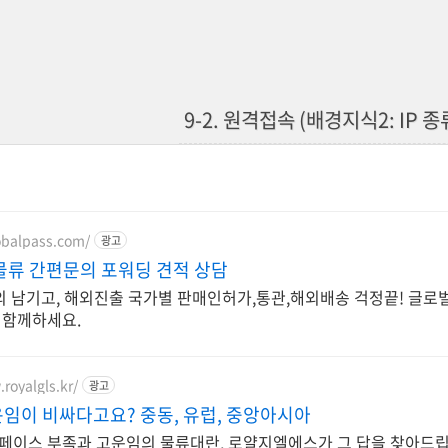
9-2. 원격접속 (배경지식2: IP 
lobalpass.com/
광고
물류 간편문의 포워딩 견적 상담
의 남기고, 해외진출 국가별 판매인허가,통관,해외배송 걱정끝! 글로벌
 함께하세요.
royalgls.kr/
광고
임이 비싸다고요? 중동, 유럽, 중앙아시아
페이스 부족과 고운임의 물류대란, 로얄지엘에스가 그 답을 찾아드립