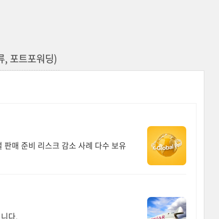
종류, 포트포워딩)
 판매 준비 리스크 감소 사례 다수 보유
니다.