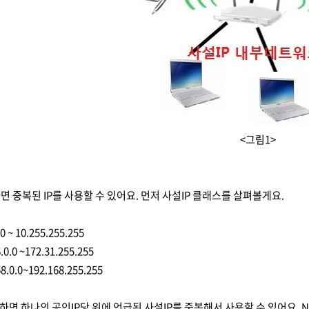
<그림1>
하면 중복된 IP를 사용할 수 있어요. 먼저 사설IP 클래스를 살펴볼게요.
 ~ 10.255.255.255
0.0 ~172.31.255.255
.0.0~192.168.255.255
면 하나의 공인IP당 위에 언급된 사설IP를 중복해서 사용할 수 있어요.