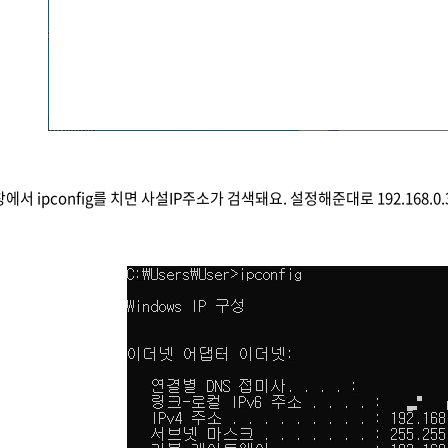
에서 ipconfig를 치면 사설IP주소가 검색돼요. 설정해준대로 192.168.