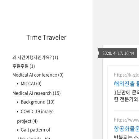
Time Traveler
2020. 4. 17. 16:44
왜 시간여행자인가요?
(1)
주절주절
(1)
https://k-g
Medical AI conference
(0)
해외진출 
MICCAI
(0)
1분만에 문
Medical AI research
(15)
한 전문가와
Background
(10)
COVID-19 image
https://www.
project
(4)
항공화물운
Gait pattern of
반복되는 스