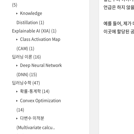
(5)
언급은 하지 않
Knowledge
Distillation
(1)
예를 들어, 제가 
Explainable AI (XIA)
(1)
이곳에 할당된 공
Class Activation Map
(CAM)
(1)
딥러닝 이론
(16)
Deep Neural Network
(DNN)
(15)
딥러닝수학
(47)
확률-통계학
(14)
Convex Optimization
(14)
다변수 미적분
(Multivariate calcu..