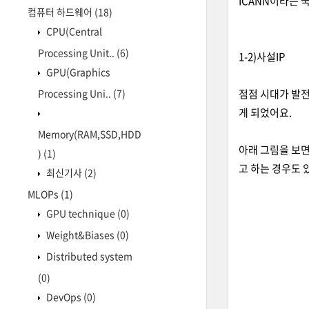
ICANN이라는 
컴퓨터 하드웨어
(18)
CPU(Central
Processing Unit..
(6)
1-2)사설IP
GPU(Graphics
Processing Uni..
(7)
점점 시대가 발전
게 되었어요.
Memory(RAM,SSD,HDD
아래 그림을 보면
)
(1)
고 하는 경우도 
최신기사
(2)
MLOPs
(1)
GPU technique
(0)
Weight&Biases
(0)
Distributed system
(0)
DevOps
(0)