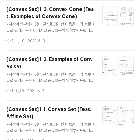
[Convex Set]1-3. Convex Cone (Fea
t. Examples of Convex Cone)
글 내용
※시간이 충분하지 않아 필기로 정리한 내용을 아직 블로그
글로 옮기지 못해 이미지로 공유하는점 양해부탁드립니다.
아래 내용의 키워드는 다음과 같습니다. Cone, Convex
작성시간
2
0
2021. 6. 3.
cone, Positive semidefinite cone, Norm cone, N
ormal cone (글의 순서는 왼쪽부분부터 읽으시고, 오른
쪽 부분으로 넘어가시면 됩니다) 1. What is Convex Co
[Convex Set]1-2. Examples of Conv
ne? . . . . . . . . 2. Examples of Convex Cone . . . . . .
ex set
. . . . . .
글 내용
※시간이 충분하지 않아 필기로 정리한 내용을 아직 블로그
글로 옮기지 못해 이미지로 공유하는점 양해부탁드립니다.
아래 내용의 키워드는 다음과 같습니다. Hyperplane, H
작성시간
1
0
2021. 6. 3.
alf-space, Euclidean balls, Norm ball, Ellipsoid, P
olyhedron, Simplexes (글의 순서는 왼쪽부분부터 읽
으시고, 오른쪽 부분으로 넘어가시면 됩니다) . . . . . . . . . . .
[Convex Set]1-1. Convex Set (Feat.
. . . . . . . . . . . . . Hyperplane, Half-space, Euclidean
Affine Set)
balls, Norm ball, Ellipsoid, Polyhedron, Simplexe
글 내용
s
※시간이 충분하지 않아 필기로 정리한 내용을 아직 블로그
글로 옮기지 못해 이미지로 공유하는점 양해부탁드립니다.
아래 내용의 키워드는 다음과 같습니다. Convex set, Li
작성시간