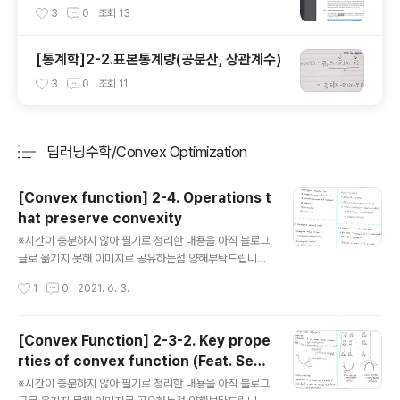
t. pydicom, SimpleITK)
3
0
조회
13
[통계학]2-2.표본통계량(공분산, 상관계수)
3
0
조회
11
딥러닝수학/Convex Optimization
분류 전체보기
주요 글 목록
[Convex function] 2-4. Operations t
hat preserve convexity
글 내용
※시간이 충분하지 않아 필기로 정리한 내용을 아직 블로그
글로 옮기지 못해 이미지로 공유하는점 양해부탁드립니다.
아래 내용의 키워드는 다음과 같습니다. Non-negative
작성시간
1
0
2021. 6. 3.
weighted sum, Composition with affine function,
Pointwise maximum and supremum, Compositi
on, Minimization, Perspective (글의 순서는 왼쪽부
[Convex Function] 2-3-2. Key prope
분부터 읽으시고, 오른쪽 부분으로 넘어가시면 됩니다) . . .
rties of convex function (Feat. Seco
. . . . . . . . . . .
글 내용
nd derivative)
※시간이 충분하지 않아 필기로 정리한 내용을 아직 블로그