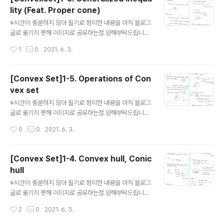
lity (Feat. Proper cone)
글 내용
※시간이 충분하지 않아 필기로 정리한 내용을 아직 블로그
글로 옮기지 못해 이미지로 공유하는점 양해부탁드립니다.
아래 내용의 키워드는 다음과 같습니다. Generalized in
작성시간
1
0
2021. 6. 3.
equality, Proper cone, Relation, Partial order, Co
mponentwise inequality, Matrixwise inequality,
Properties of generalized inequality, minimum a
[Convex Set]1-5. Operations of Con
nd minimal elements (글의 순서는 왼쪽부분부터 읽으
vex set
시고, 오른쪽 부분으로 넘어가시면 됩니다) . . . . . . . .
글 내용
※시간이 충분하지 않아 필기로 정리한 내용을 아직 블로그
글로 옮기지 못해 이미지로 공유하는점 양해부탁드립니다.
아래 내용의 키워드는 다음과 같습니다. Operations of
작성시간
0
0
2021. 6. 3.
Convex set, Intersection, Linear fractional functi
on, Affine function, Perspective function (글의 순
서는 왼쪽부분부터 읽으시고, 오른쪽 부분으로 넘어가시면
[Convex Set]1-4. Convex hull, Conic
됩니다) . . . .
hull
글 내용
※시간이 충분하지 않아 필기로 정리한 내용을 아직 블로그
글로 옮기지 못해 이미지로 공유하는점 양해부탁드립니다.
아래 내용의 키워드는 다음과 같습니다. Convex hull, C
작성시간
2
0
2021. 6. 3.
onic hull (글의 순서는 왼쪽부분부터 읽으시고, 오른쪽 부
분으로 넘어가시면 됩니다) . . . .