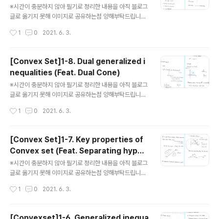
※시간이 충분하지 않아 필기로 정리한 내용을 아직 블로그
글로 옮기지 못해 이미지로 공유하는점 양해부탁드립니다.
아래 내용의 키워드는 다음과 같습니다. Convex functio
작성시간
1
0
2021. 6. 3.
n, internal division point (내분점) (글의 순서는 왼쪽부
분부터 읽으시고, 오른쪽 부분으로 넘어가시면 됩니다) . . .
.
[Convex Set]1-8. Dual generalized i
nequalities (Feat. Dual Cone)
글 내용
※시간이 충분하지 않아 필기로 정리한 내용을 아직 블로그
글로 옮기지 못해 이미지로 공유하는점 양해부탁드립니다.
아래 내용의 키워드는 다음과 같습니다. Dual generaliz
작성시간
1
0
2021. 6. 3.
ed inequalities, Dual Cone (글의 순서는 왼쪽부분부
터 읽으시고, 오른쪽 부분으로 넘어가시면 됩니다)
[Convex Set]1-7. Key properties of
Convex set (Feat. Separating hyper
글 내용
plane, Supporting hyperplane)
※시간이 충분하지 않아 필기로 정리한 내용을 아직 블로그
글로 옮기지 못해 이미지로 공유하는점 양해부탁드립니다.
아래 내용의 키워드는 다음과 같습니다. Key properties
작성시간
1
0
2021. 6. 3.
of Convex set, Separating hyperplane, Supporti
ng hyperplane (글의 순서는 왼쪽부분부터 읽으시고, 오
른쪽 부분으로 넘어가시면 됩니다)
[Convexset]1-6. Generalized inequa