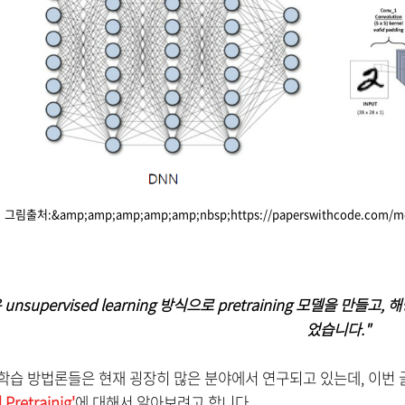
그림출처:&amp;amp;amp;amp;amp;nbsp;https://paperswithcode.com/meth
nsupervised learning 방식으로 pretraining 모델을 만들고, 해당
었습니다."
학습 방법론들은 현재 굉장히 많은 분야에서 연구되고 있는데, 이번 
Pretrainig'
에 대해서 알아보려고 합니다.