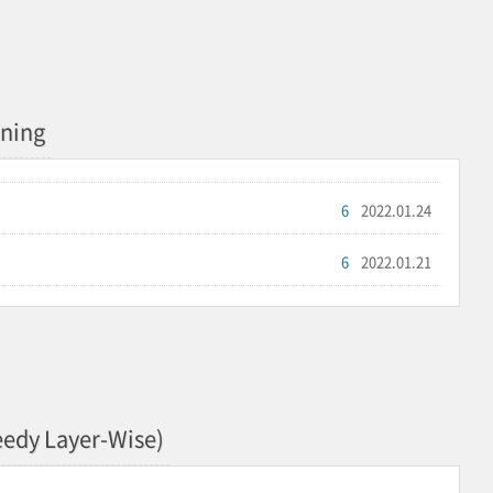
rning
6
2022.01.24
6
2022.01.21
eedy Layer-Wise)