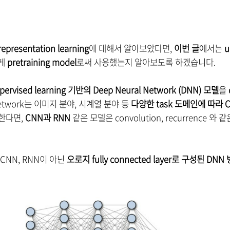
representation learning
에 대해서 알아보았다면,
이번 글
에서는
u
떻게
pretraining model
로써 사용했는지 알아보도록 하겠습니다.
pervised learning 기반의 Deep Neural Network (DNN) 모델
을
 network는 이미지 분야, 시계열 분야 등
다양한 task 도메인에 따라 C
한다면,
CNN과 RNN
같은 모델은 convolution, recurrence 와
CNN, RNN이 아닌
오로지 fully connected layer로 구성된 DNN