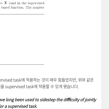
upervised task에 적용하는 것이 매우 힘들었지만, 위와 같은
 모델을 supervised task에 적용할 수 있게 됐습니다.
ve long been used to sidestep the diﬃculty of jointly
for a supervised task.