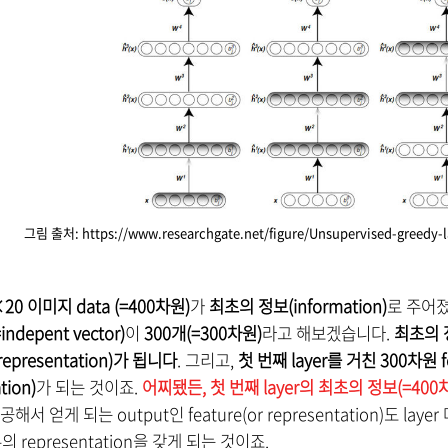
그림 출처: https://www.researchgate.net/figure/Unsupervised-greedy-l
20 이미지 data (=400차원)
가
최초의 정보(information)
로 주어
indepent vector)
이
300개(=300차원)
라고 해보겠습니다.
최초의 
 representation)가 됩니다
. 그리고,
첫 번째 layer를 거친 300차원 
tion)
가 되는 것이죠.
어찌됐든, 첫 번째 layer의 최초의 정보(=400
공해서 얻게 되는 output인 feature(or representation)도
유의 representation을 갖게 되는 것이죠.