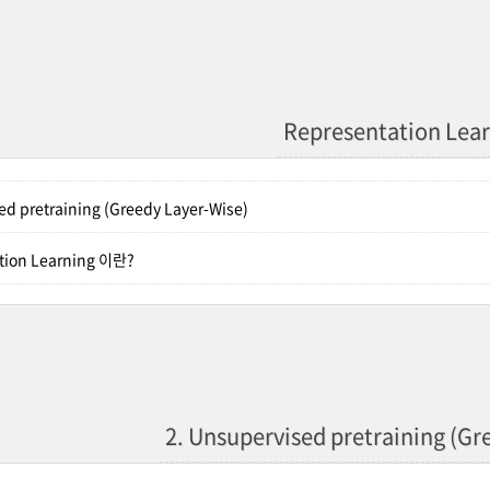
Representation Lea
ed pretraining (Greedy Layer-Wise)
ation Learning 이란?
2. Unsupervised pretraining (Gr