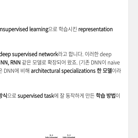
nsupervised learning
으로 학습시킨
representation
deep supervised network
라고 합니다. 이러한 deep
NN, RNN
같은 모델로 확장되어 왔죠. (기존 DNN이 naive
 같은 DNN에 비해
architectural
sp
ecializations 한 모델
이라
 방식
으로
supervised task
에 잘 동작하게 만든
학습 방법
이