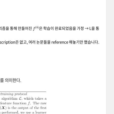
f
)
(
k
L 알고리즘을 통해 만들어진
은 학습이 완료되었음을 가정 → L을 통
escription은 없고, 여러 논문들을 reference 해놓기만 했습니다.
를 의미한다.