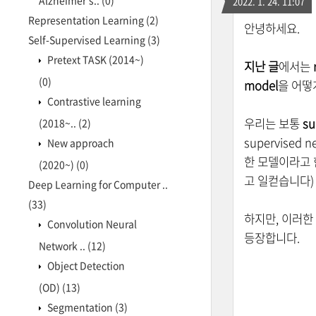
Alzheimer's..
(0)
2022. 1. 24. 11:07
Representation Learning
(2)
안녕하세요.
Self-Supervised Learning
(3)
Pretext TASK (2014~)
지난 글
에서는
(0)
model
을 어
Contrastive learning
우리는 보통
su
(2018~..
(2)
supervised
New approach
한 모델이라고 
(2020~)
(0)
고 일컫습니다)
Deep Learning for Computer ..
(33)
하지만, 이러한 
Convolution Neural
등장합니다.
Network ..
(12)
Object Detection
(OD)
(13)
Segmentation
(3)