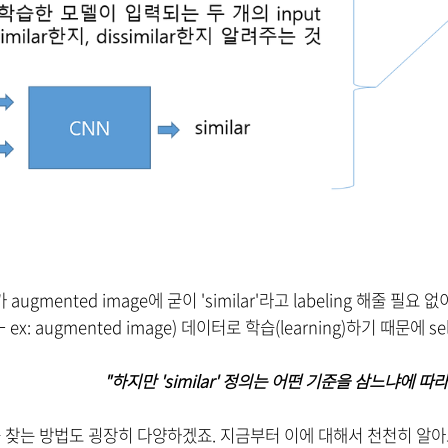
augmented image에 굳이 'similar'라고 labeling 해줄 필요 없
←
ex: augmented image) 데이터로 학습(learning)하기 때문에 se
"하지만 'similar' 정의는 어떤 기준을 삼느냐에 따
lar를 찾는 방법도 굉장히 다양하겠죠. 지금부터 이에 대해서 천천히 알