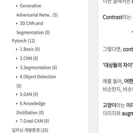
이번 글에서는
c
Generative
Adversarial Netw..
(5)
Contrast
라는
3D CNN and
Segmentation
(0)
Pytorch
(12)
그렇다면,
cont
1.Basic
(0)
2.CNN
(6)
'대상들의 차이'
3.Segmentation
(6)
4.Object Detection
예를 들어,
어떤
(0)
비슷한지, 비슷
5.GAN
(0)
6.Knowledge
고양이
라는
이
Distillation
(0)
이미지와
aug
7.Grad-CAM
(0)
딥러닝 개발환경
(20)