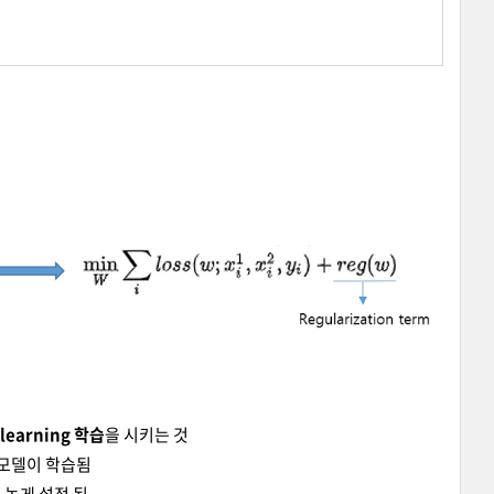
 learning 학습
을 시키는 것
 모델이 학습됨
 높게 설정 됨