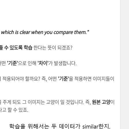
s which is clear when you
compare
them."
줄 수 있도록 학습
한다는 뜻이 되겠죠?
어떤
'기준'
으로 인해
'차이'
가 발생합니다.
 적용되어야 할까요? 즉, 어떤
'기준'
을 적용하면 이미지들이
을 주게 되도 그 이미지는 고양이 일 것입니다. 즉,
원본 고양
이
고 할 수 있죠.