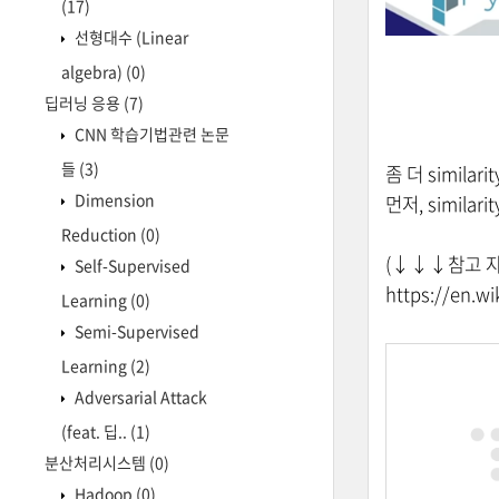
(17)
선형대수 (Linear
algebra)
(0)
딥러닝 응용
(7)
CNN 학습기법관련 논문
들
(3)
좀 더 similar
Dimension
먼저, simila
Reduction
(0)
(↓
↓
↓참고 
Self-Supervised
https://en.wi
Learning
(0)
Semi-Supervised
Learning
(2)
Adversarial Attack
(feat. 딥..
(1)
분산처리시스템
(0)
Hadoop
(0)