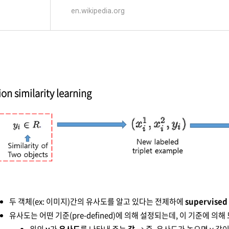
en.wikipedia.org
ion similarity learning
두 객체(ex: 이미지)간의 유사도를 알고 있다는 전제하에
supervised
유사도는 어떤 기준(pre-defined)에 의해 설정되는데
,
이 기준에 의해
위의
y
가
유사도
를 나타내 주는
값
→ 즉, 유사도가 높으면 y 값이