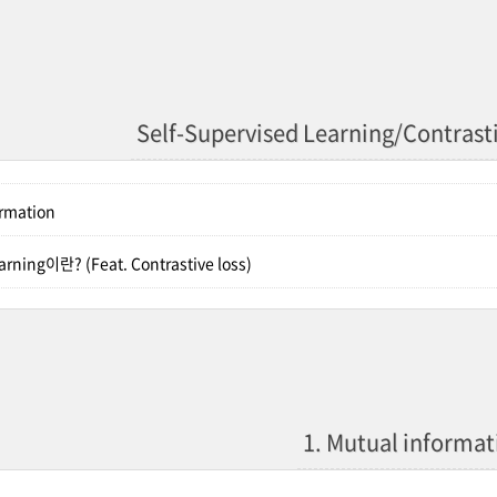
Self-Supervised Learning/Contrasti
ormation
earning이란? (Feat. Contrastive loss)
1. Mutual informat