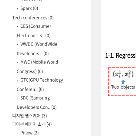
Spark
(0)
Tech conferences
(0)
CES (Consumer
Electronics S..
(0)
WWDC (WorldWide
Developers ..
(0)
1-1. Regress
MWC (Mobile World
Congress)
(0)
GTC(GPU Technology
Conferen..
(0)
SDC (Samsung
Developers Con..
(0)
디지털 헬스케어
(3)
파이썬 패키지 소개
(4)
Pillow
(2)