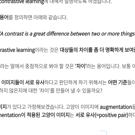
ontrastive learning
에 대해서 설명하도록 하겠습니다.
용어
를 정의하면 아래와 같습니다.
"A contrast is a great difference between two or more thing
rastive learning
이라는 것은
대상들의 차이를 좀 더 명확하게 보여
라는 말에서 중점적으로 봐야 할 것은
'차이'
라는 용어입니다. 보통 
 이미지들이 서로 유사
하다고 판단하게 하기 위해서는
어떤 기준
들이
하지 않은지에 대한 '차이'를 만들어 낼 수 있을까요?
미지
가 있다고 가정해보겠습니다. 고양이 이미지에
augmentation
mentation이 적용된 고양이 이미지
는
서로 유사(=positive pair)
하다