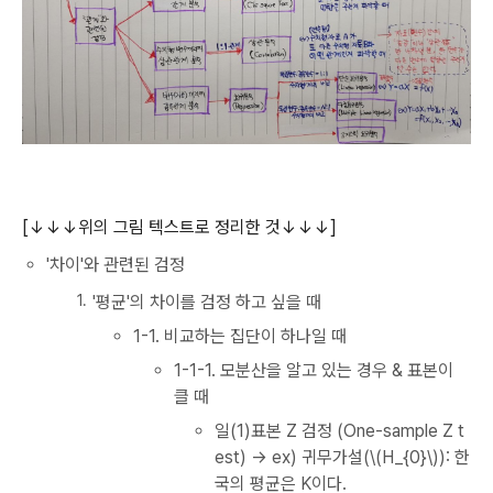
[↓↓↓위의 그림 텍스트로 정리한 것↓↓↓]
'차이'와 관련된 검정
'평균'의 차이를 검정 하고 싶을 때
1-1. 비교하는 집단이 하나일 때
1-1-1. 모분산을 알고 있는 경우 & 표본이
클 때
일(1)표본 Z 검정 (One-sample Z t
est) → ex) 귀무가설(\(H_{0}\)): 한
국의 평균은 K이다.