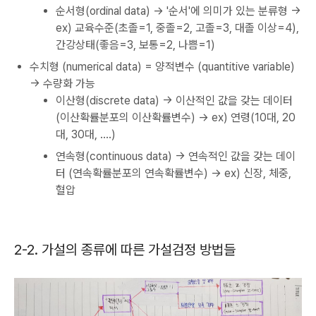
순서형(ordinal data) → '순서'에 의미가 있는 분류형 →
ex) 교육수준(초졸=1, 중졸=2, 고졸=3, 대졸 이상=4),
간강상태(좋음=3, 보통=2, 나쁨=1)
수치형 (numerical data) = 양적변수 (quantitive variable)
→ 수량화 가능
이산형(discrete data) → 이산적인 값을 갖는 데이터
(이산확률분포의 이산확률변수) → ex) 연령(10대, 20
대, 30대, ....)
연속형(continuous data) → 연속적인 값을 갖는 데이
터 (연속확률분포의 연속확률변수) → ex) 신장, 체중,
혈압
2-2. 가설의 종류에 따른 가설검정 방법들