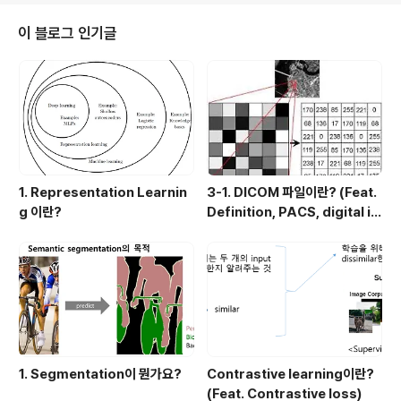
n과 표본집단 상관계수에서의 n-1 이 각각의 식에서 약분
되기 때문에, 최종 수식은 동일하다고 볼 수 있습니다. 그래
이 블로그 인기글
서, 이번 글에서는 공분산, 상관계수라는 개념 자체만을 설
명하는데 집중해보도록 하겠습니다. 우선, 공분산과 상관
계수를 설명하기에 앞서, 공분산과 상관계수를 배우는 이
유는 "두 개 이상의 독립변수들 간의 관계를 분석하기 위
함"이라는 점을 알아두시면 좋을 것 같습니다...
1. Representation Learnin
3-1. DICOM 파일이란? (Feat.
g 이란?
Definition, PACS, digital i
mage 습득과정)
1. Segmentation이 뭔가요?
Contrastive learning이란?
(Feat. Contrastive loss)