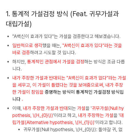
1. 통계적 가설검정 방식 (Feat. 귀무가설과
대립가설)
"A백신이 효과가 있다"는 가설을 검증한다고 해보겠습니다.
일반적으로 생각
했을 때는,
"A백신이 효과가 있다"라는 것을
바로 검증
하려고 시도할 것 입니다.
하지만,
통계적인 관점에서 가설을 검정
하는 방식은 조금 다릅
니다.
내가 주장한 가설과 반대되는 "A백신이 효과가 없다"라는 가설
을 세우고, 이 가설이 틀렸다는 것을 보여줌으로써, 내가 주장
한 가설이 참임을
증명하는 방식이 통계적인 가설검정 방식입
니다
.
이때,
내가 주장한 가설과 반대
되는
가설
을 '
귀무가설(Null hy
pothesis, \(H_{0}\))
'이라고 하고,
내가 주장하는 가설
을 '
대
립가설(Alternative hypothesis, \(H_{1}\))
'이라고 합니다.
귀무가설(Null hypothesis, \(H_{0}\)): 돌아갈 귀, 없