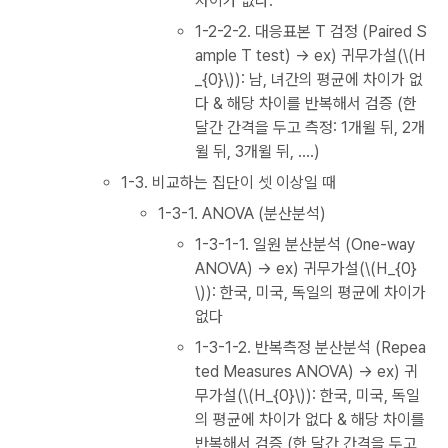
차이가 없다.
1-2-2-2. 대응표본 T 검정 (Paired S
ample T test) → ex) 귀무가설(\(H
_{0}\)): 남, 녀간의 평균에 차이가 없
다 & 해당 차이를 반복해서 검증 (한
달간 간격을 두고 측정: 1개윌 뒤, 2개
윌 뒤, 3개윌 뒤, ....)
1-3. 비교하는 집단이 셋 이상일 때
1-3-1. ANOVA (분산분석)
1-3-1-1. 일원 분산분석 (One-way
ANOVA) → ex) 귀무가설(\(H_{0}
\)): 한국, 미국, 독일의 평균에 차이가
없다
1-3-1-2. 반복측정 분산분석 (Repea
ted Measures ANOVA) → ex) 귀
무가설(\(H_{0}\)): 한국, 미국, 독일
의 평균에 차이가 없다 & 해당 차이를
반복해서 검증 (한 달간 간격을 두고