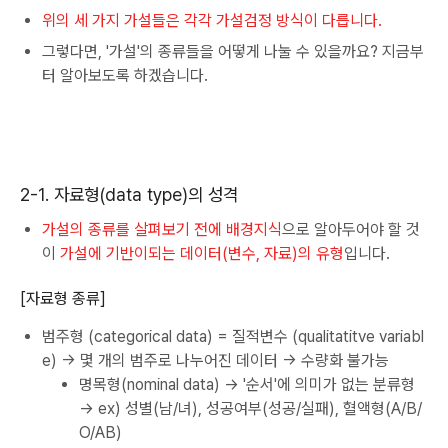
위의 세 가지 가설들은 각각 가설검정 방식이 다릅니다.
그렇다면, '가설'의 종류들을 어떻게 나눌 수 있을까요? 지금부
터 알아보도록 하겠습니다.
2-1. 자료형(data type)의 성격
가설의 종류를 살펴보기 전에 배경지식
으로 알아두어야 할 것
이
가설에 기반이되는 데이터(변수, 자료)의 유형
입니다.
[자료형 종류]
범주형 (categorical data) = 질적변수 (qualitatitve variabl
e) → 몇 개의 범주로 나누어진 데이터 → 수량화 불가능
명목형(nominal data) → '순서'에 의미가 없는 분류형
→ ex) 성별(남/녀), 성공여부(성공/실패), 혈액형(A/B/
O/AB)