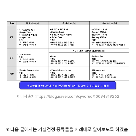
이미지 출처: https://blog.naver.com/cjworud/10094919262
※ 다음 글에서는 가설검정 종류들을 차례대로 알아보도록 하겠습