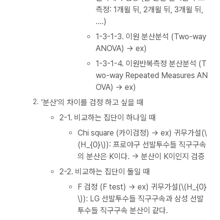
측정: 1개윌 뒤, 2개윌 뒤, 3개윌 뒤,
....)
1-3-1-3. 이원 분산분석 (Two-way
ANOVA) → ex)
1-3-1-4. 이원반복측정 분산분석 (T
wo-way Repeated Measures AN
OVA) → ex)
'분산'의 차이를 검정 하고 싶을 때
2-1. 비교하는 집단이 하나일 때
Chi square (카이검정) → ex) 귀무가설(\
(H_{0}\)): 프로야구 선발투수들 직구구속
의 분산은 K이다. → 분산이 K이인지 검증
2-2. 비교하는 집단이 둘일 때
F 검정 (F test) → ex) 귀무가설(\(H_{0}
\)): LG 선발투수들 직구구속과 삼성 선발
투수들 직구구속 분산이 같다.