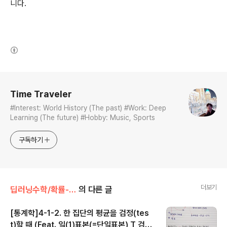
니다.
(새창열림)
로그 정보
Time Traveler
#Interest: World History (The past) #Work: Deep
Learning (The future) #Hobby: Music, Sports
구독하기
더보기
딥러닝수학/확률-통계학
의 다른 글
[통계학]4-1-2. 한 집단의 평균을 검정(tes
t)할 때 (Feat. 일(1)표본(=단일표본) T 검정