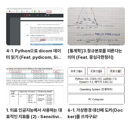
4-1. Python으로 dicom 데이
[통계학]3.정규분포를 따른다는
터 읽기 (Feat. pydicom, Sim
의미 (Feat. 중심극한정리)
pleITK)
1. 의료 인공지능에서 사용하는 대
6-1. 가상환경 대신에 도커(Doc
표적인 지표들 (2) - Sensitivit
ker)를 쓰자구요!
y, Specificity, ROC Curve,
AUC, PPV