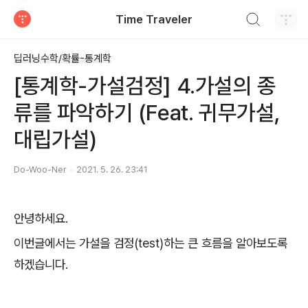
검색하기
Time Traveler
티스토리
딥러닝수학/확률-통계학
[통계학-가설검정] 4.가설의 종
류를 파악하기 (Feat. 귀무가설,
대립가설)
Do-Woo-Ner
2021. 5. 26. 23:41
안녕하세요.
이번글에서는 가설을 검정(test)하는 큰 흐름을 알아보도록
하겠습니다.