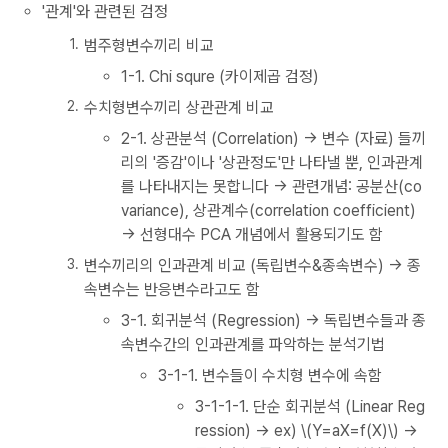
'관계'와 관련된 검정
범주형변수끼리 비교
1-1. Chi squre (카이제곱 검정)
수치형변수끼리 상관관계 비교
2-1. 상관분석 (Correlation) → 변수 (자료) 들끼
리의 '증감'이나 '상관정도'만 나타낼 뿐, 인과관계
를 나타내지는 못합니다 → 관련개념: 공분산(co
variance), 상관계수(correlation coefficient)
→ 선형대수 PCA 개념에서 활용되기도 함
변수끼리의 인과관계 비교 (독립변수&종속변수) → 종
속변수는 반응변수라고도 함
3-1. 회귀분석 (Regression) → 독립변수들과 종
속변수간의 인과관계를 파악하는 분석기법
3-1-1. 변수들이 수치형 변수에 속함
3-1-1-1. 단순 회귀분석 (Linear Reg
ression) → ex) \(Y=aX=f(X)\) →