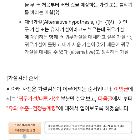
을 무 →
처음부터 버릴 것을 예상하는
가설 또는 틀리기
를 바라는 가설(?)
대립가설(Alternative hypothesis, \(H_{1}\): →
연
구
가설
또는 유지
가설
이라고도 부르는데 귀무
가설
에
대립
하는 명제 →
귀무가설을 대체하고 싶은 가설 즉,
귀무가설이 틀렸고 내가 세운 가설이 맞기 때문에 귀무
가설을 대체할 수 있다 (alternative)고 생각하는 가설
[가설검정 순서]
※ 아래 사진은 가설검정이 이루어지는 순서입니다.
이번글
에
서는
'귀무가설/대립가설'
부분만 살펴보고,
다음글
에서 부터
"유의 수준~검정통계량"
에 대해서 알아보도록 하겠습니다.