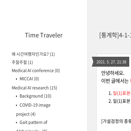
Time Traveler
[통계학]4-1-
왜 시간여행자인가요?
(1)
2021. 5. 27. 21:38
주절주절
(1)
Medical AI conference
(0)
안녕하세요.
MICCAI
(0)
이번 글에서는
Medical AI research
(15)
일(1)표본(
Background
(10)
일(1)표본 
COVID-19 image
project
(4)
[가설검정의 종류
Gait pattern of