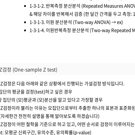
1-3-1-2. 반복측정 분산분석 (Repeated Measures ANO
& 해당 차이를 반복해서 검증 (한 달간 간격을 두고 측정: 1개윌 
1-3-1-3. 이원 분산분석 (Two-way ANOVA) → ex)
1-3-1-4. 이원반복측정 분산분석 (Two-way Repeated Me
Z검정 (One-sample Z test)
본 Z검정은 다음 아래와 같은 상황에서 진행되는 가설검정 방식입니다.
집단의 평균을 검정(test)하고 싶은 경우
 집단의 (모)평균과 (모)분산을 알고 있다고 가정할 경우
본 Z검정이라 불리는 이유는 모집단으로부터 추출한 하나의 표본과 표준화된
(자세한건 천천히 설명을 통해 알아보도록 하겠습니다)
본 Z검정이 어떤 철학을 기준으로 하고 있고, 어떤 순서로 검정이 이루어지
nt: 모평균 신뢰구간, 유의수준, 유의확률(p-value)