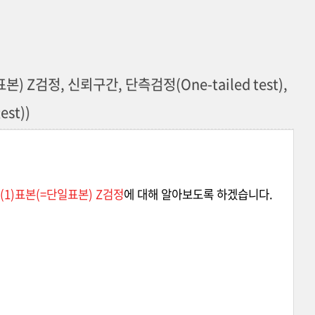
본) Z검정, 신뢰구간, 단측검정(One-tailed test),
est))
(1)표본(=단일표본) Z검정
에 대해 알아보도록 하겠습니다.