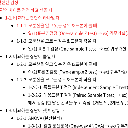
 관련된 검정
균'의 차이를 검정 하고 싶을 때
1-1. 비교하는 집단이 하나일 때
1-1-1. 모분산을 알고 있는 경우 & 표본이 클 때
일(1)표본 Z 검정 (One-sample Z test) → ex) 귀무가설(
1-1-2. 모분산을 모르는 경우 & 표본이 작을 때
일(1) 표본 T 검정 (One-sample T test) → ex) 귀무가설(
1-2. 비교하는 집단이 둘일 때
1-2-1. 모분산을 알고 있는 경우 & 표본이 클 때
이(2)표본 Z 검정 (Two-sample Z test) → ex) 귀무가설(
1-2-2. 모분산을 모르는 경우 & 표본이 작을 때
1-2-2-1. 독립표본 T 검정 (Independent Sample T tes
1-2-2-2. 대응표본 T 검정 (Paired Sample T test) → e
해서 검증 (한 달간 간격을 두고 측정: 1개윌 뒤, 2개윌 뒤, 3개
1-3. 비교하는 집단이 셋 이상일 때
1-3-1. ANOVA (분산분석)
1-3-1-1. 일원 분산분석 (One-way ANOVA) → ex) 귀무