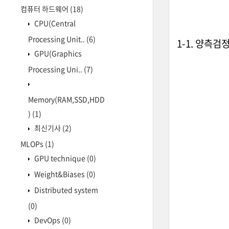
컴퓨터 하드웨어
(18)
CPU(Central
Processing Unit..
(6)
1-1. 양측검정
GPU(Graphics
Processing Uni..
(7)
Memory(RAM,SSD,HDD
)
(1)
최신기사
(2)
MLOPs
(1)
GPU technique
(0)
Weight&Biases
(0)
Distributed system
(0)
DevOps
(0)