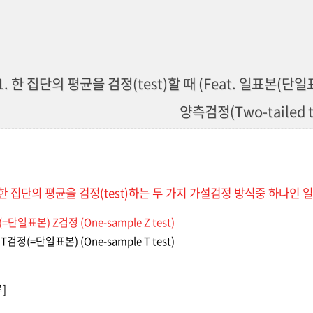
1. 한 집단의 평균을 검정(test)할 때 (Feat. 일표본(단일표
양측검정(Two-tailed t
한 집단의 평균을 검정(test)하는 두 가지 가설검정 방식중 하나인 일
=단일표본) Z검정 (One-sample Z test)
T검정(=단일표본) (One-sample T test)
]