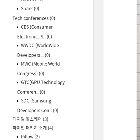
Spark
(0)
Tech conferences
(0)
CES (Consumer
Electronics S..
(0)
WWDC (WorldWide
Developers ..
(0)
MWC (Mobile World
Congress)
(0)
GTC(GPU Technology
Conferen..
(0)
SDC (Samsung
Developers Con..
(0)
디지털 헬스케어
(3)
파이썬 패키지 소개
(4)
Pillow
(2)