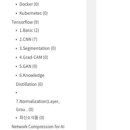
Docker
(0)
Kubernetes
(0)
Tensorflow
(9)
1.Basic
(2)
2.CNN
(7)
3.Segmentation
(0)
4.Grad-CAM
(0)
5.GAN
(0)
6.Knowledge
Distillation
(0)
7.Normalization(Layer,
Grou..
(0)
최신소식들
(0)
Network Compression for AI