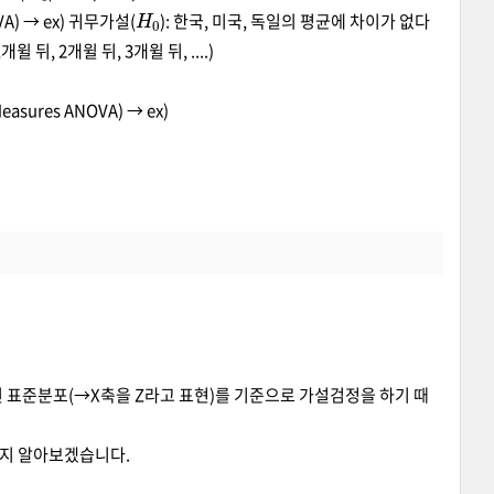
H
0
VA) → ex) 귀무가설(
): 한국, 미국, 독일의 평균에 차이가 없다
뒤, 2개윌 뒤, 3개윌 뒤, ....)
asures ANOVA) → ex)
 표준분포(→X축을 Z라고 표현)를 기준으로 가설검정을 하기 때
는지 알아보겠습니다.