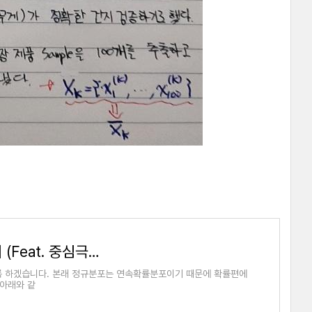
[통계학]3.정규분포를 따른다는 의미 (Feat. 중심극한정리)
록 하겠습니다. 본래 정규분포는 연속확률분포이기 때문에 확률편에
 아래와 같